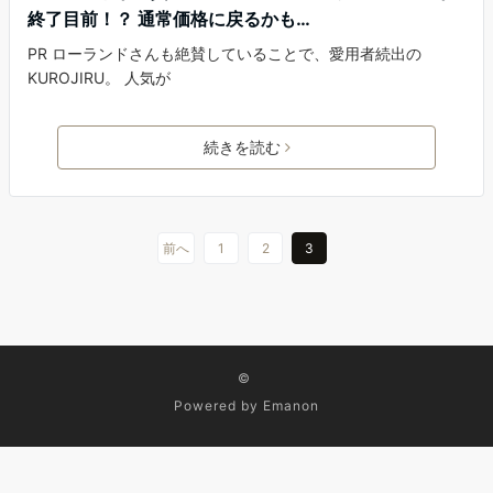
終了目前！？ 通常価格に戻るかも…
PR ローランドさんも絶賛していることで、愛用者続出の
KUROJIRU。 人気が
続きを読む
前へ
1
2
3
©
Powered by
Emanon