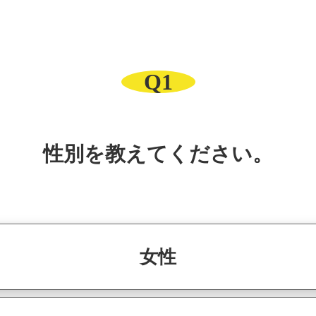
Q1
性別を教えてください。
女性