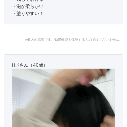
©
Powered by
Emanon