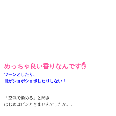
見えないとこが
色ムラになったりもしない
あとはこれを
5分ほど放置
するだけで、、、
↓ ↓ ↓
【終了】
まるでプロが染めたような仕上がり
😳！