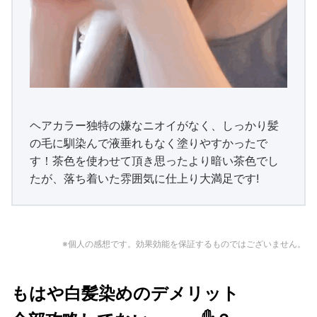
ヘアカラー独特の嫌なニオイがなく、しっかり髪
の毛に馴染んで液垂れもなく塗りやすかったで
す！茶色を使わせて頂き思ったより暗い茶色でし
たが、落ち着いた雰囲気に仕上り大満足です!
※個人の感想です。効果効能を保証するものではございません。
もはや白髪染めのデメリット