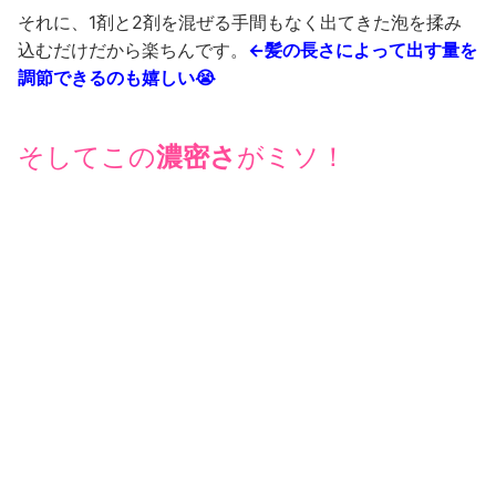
す、すごくないですか？
それに、残った分は次に持ち越せるので、とっても経済的
💰
根本のリタッチに使えます♪
♡お手軽さ
♡仕上がりの美しさ
♡持続力
どれをとっても文句なしです！