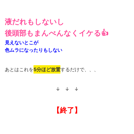
もちろん、
男女兼用
なので「染めるのメンドクサイ。。」
という旦那さんやお父さんにもお勧め。
我が家は、母のみならず、父も愛用中です(笑)
空気カラーに切り替える人増えてます💕
M.Kさん（40代）