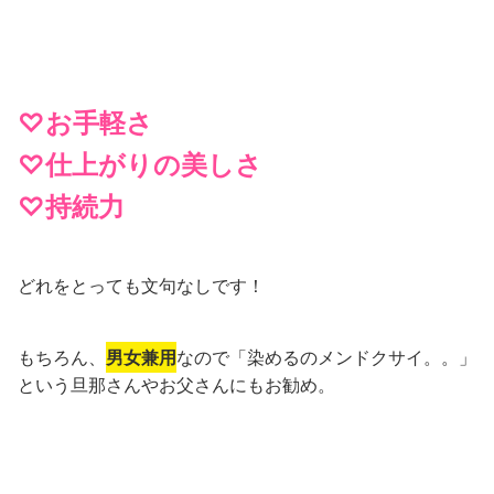
通常価格は4,290円（税込み）
なのですが
初回2,750円（税込み）
今なら
の
35%OFF
で購入できるそうです。