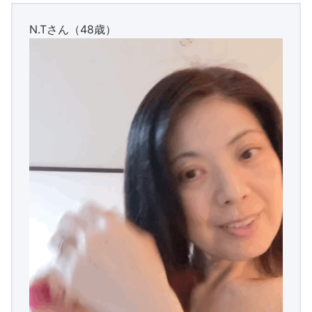
N.Tさん（48歳）