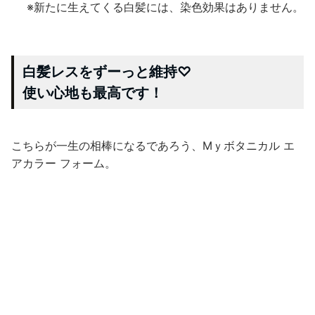
まず、ボトルがオシャレで良いですよね♡
そして、
このチョコムースのような泡！
（美味しそうでしょ🤤笑）
めっちゃ良い香りなんです✋
ツーンとしたり、
目がショボショボしたりしない！
「空気で染める」と聞き
はじめはピンときませんでしたが。。