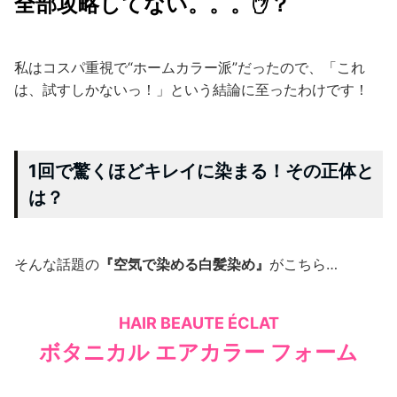
全部攻略してない。。。✋？
私はコスパ重視で“ホームカラー派”だったので、「これ
は、試すしかないっ！」という結論に至ったわけです！
1回で驚くほどキレイに染まる！その正体と
は？
そんな話題の
『空気で染める白髪染め』
がこちら…
HAIR BEAUTE ÉCLAT
ボタニカル エアカラー フォーム