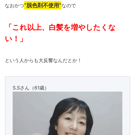
“脱色剤不使用”
なおかつ
なので
「これ以上、白髪を増やしたくな
い！」
という人からも大反響なんだとか！
S.Sさん（61歳）