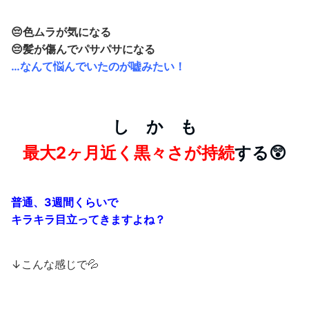
😔色ムラが気になる
😔髪が傷んでパサパサになる
…なんて悩んでいたのが嘘みたい！
し か も
最大2ヶ月近く黒々さが持続
する😲
普通、3週間くらいで
キラキラ目立ってきますよね？
↓こんな感じで💦