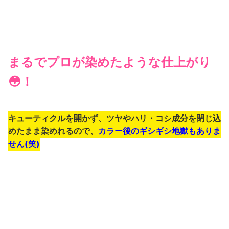
・簡単に染まる！
・使いやすい！
・残しておける！
・泡が柔らかい！
・塗りやすい！
※個人の感想です。効果効能を保証するものではございません。
H.Kさん（40歳）