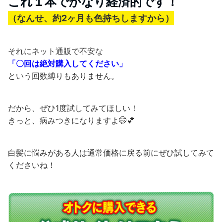
これ１本でかなり経済的です！
（なんせ、約2ヶ月も色持ちしますから）
それにネット通販で不安な
「〇回は絶対購入してください」
という回数縛りもありません。
だから、ぜひ1度試してみてほしい！
きっと、病みつきになりますよ🤭💕
白髪に悩みがある人は通常価格に戻る前にぜひ試してみて
くださいね！