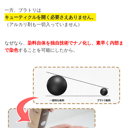
一方、ブラトリは
キューティクルを開く必要さえありません。
（アルカリ剤も一切入っていません）
なぜなら、
染料自体を独自技術でナノ化し、素早く内部ま
で染色
することを可能にしたから。