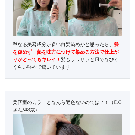
単なる美容成分が多い白髪染めかと思ったら、
髪
を傷めず、熱を味方につけて染める方法で仕上が
りがとってもキレイ！
髪もサラサラと風でなびく
くらい軽やで驚いています。
美容室のカラーとなんら遜色ないのでは？！（E.O
さん/48歳）