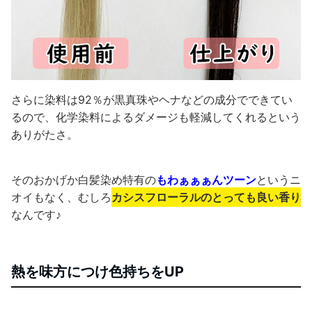
さらに染料は92％が黒真珠やヘナなどの成分でできてい
るので、化学染料によるダメージも軽減してくれるという
ありがたさ。
そのおかげか白髪染め特有の
もわぁぁぁんツーン
というニ
オイもなく、むしろ
カシスフローラルのとっても良い香り
なんです♪
熱を味方につけ色持ちをUP