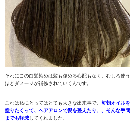
それにこの白髪染めは髪も傷める心配もなく、むしろ使う
ほどダメージが補修されていくんです。
これは私にとってはとても大きな出来事で、
毎朝オイルを
塗りたくって、ヘアアロンで髪を整えたり、、そんな手間
までも軽減
してくれました。