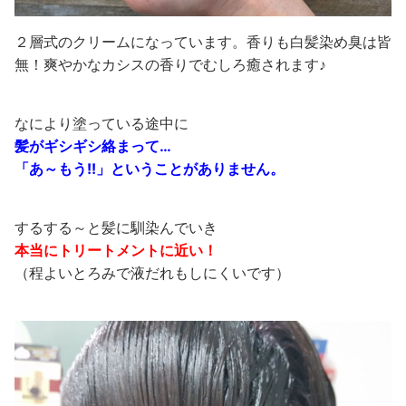
２層式のクリームになっています。香りも白髪染め臭は皆
無！爽やかなカシスの香りでむしろ癒されます♪
なにより塗っている途中に
髪がギシギシ絡まって…
「あ～もう!!」ということがありません。
するする～と髪に馴染んでいき
本当にトリートメントに近い！
（程よいとろみで液だれもしにくいです）