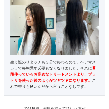
生え際のリタッチも３分で終わるので、ヘアマス
カラで毎朝隠す必要もなくなりました。それに
普
段使っているお高めなトリートメントより、ブラ
トリを使った後のほうがツヤツヤになります。
こ
れで香りも良いんだから言うことなしです。
では早速…興味を持って頂いた方が