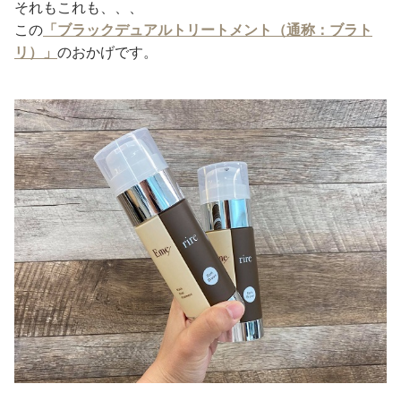
それもこれも、、、
この
「ブラックデュアルトリートメント（通称：ブラト
リ）」
のおかげです。