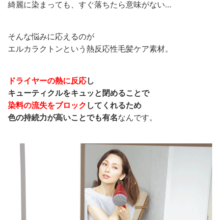
綺麗に染まっても、すぐ落ちたら意味がない…
そんな悩みに応えるのが
エルカラクトンという熱反応性毛髪ケア素材。
ドライヤーの熱に反応
し
キューティクルをキュッと閉めることで
染料の流失をブロック
してくれるため
色の持続力が高いことでも有名
なんです。