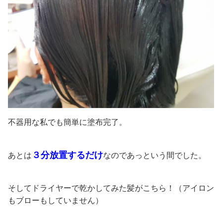
不器用な私でも簡単に塗布完了。
３分放置するだけ
あとは
なのであっという間でした。
そしてドライヤーで乾かしてみた髪がこちら！（アイロン
もブローもしていません）