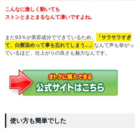
こんなに激しく動いても
ストンとまとまるなんて凄いですよね。
また93％が美容成分でできているため、
「サラサラすぎ
て、白髪染めって事を忘れてしまう…」
なんて声も挙がっ
ているほど、仕上がりの良さも魅力なんです。
使い方も簡単でした