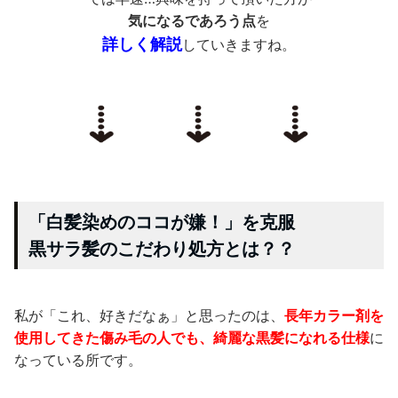
気になるであろう点
を
詳しく解説
していきますね。
「白髪染めのココが嫌！」を克服
黒サラ髪のこだわり処方とは？？
私が「これ、好きだなぁ」と思ったのは、
長年カラー剤を
使用してきた傷み毛の人でも、綺麗な黒髪になれる仕様
に
なっている所です。