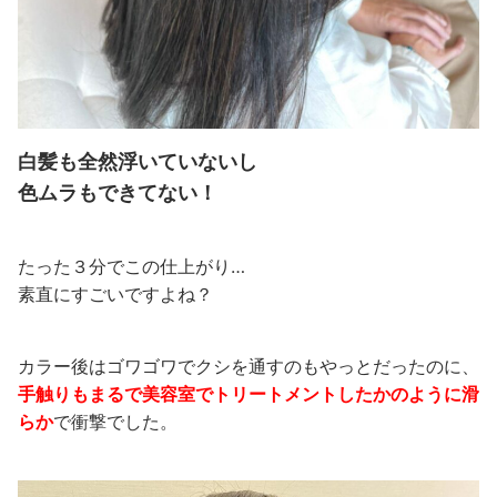
白髪も全然浮いていないし
色ムラもできてない！
たった３分でこの仕上がり…
素直にすごいですよね？
カラー後はゴワゴワでクシを通すのもやっとだったのに、
手触りもまるで美容室でトリートメントしたかのように滑
らか
で衝撃でした。