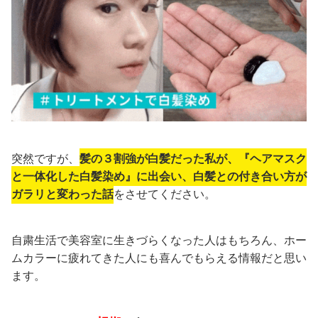
突然ですが、
髪の３割強が白髪だった私が、『ヘアマスク
と一体化した白髪染め』に出会い、白髪との付き合い方が
ガラリと変わった話
をさせてください。
自粛生活で美容室に生きづらくなった人はもちろん、ホー
ムカラーに疲れてきた人にも喜んでもらえる情報だと思い
ます。