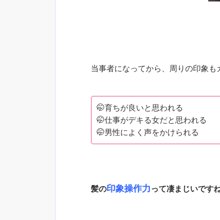
当事者になってから、周りの印象も
🤭育ちが良いと思われる
🤭仕事がデキる女だと思われる
🤭男性によく声をかけられる
印象操作力
髪の
って凄まじいですね