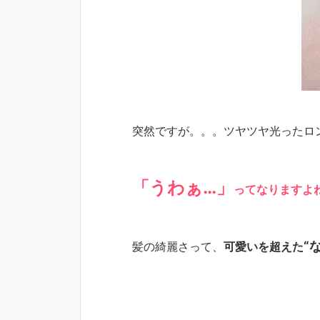
突然ですが。。。ツヤツヤ光ったロ
「うわぁ…」
ってなりますよね
“
髪の綺麗さって、
可愛いを超えた