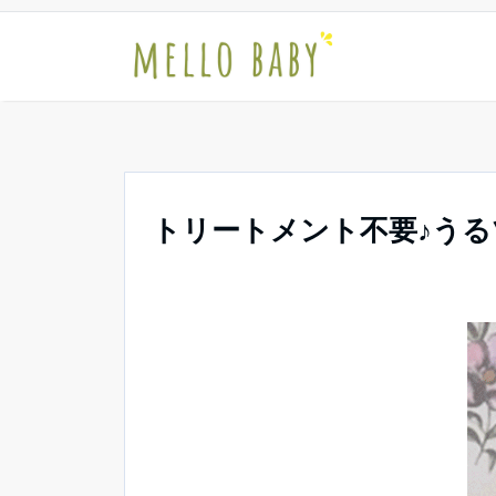
トリートメント不要♪う