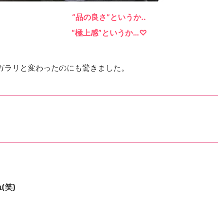
“品の良さ”というか..
“極上感”というか…♡
ガラリと変わったのにも驚きました。
(笑)