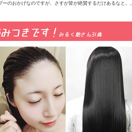
プーのおかげなのですが、さすが皆が絶賛するだけあるなと。。