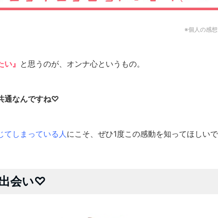
※個人の感
たい』
と思うのが、オンナ心というもの。
共通なんですね♡
じてしまっている人
にこそ、ぜひ1度この感動を知ってほしいです(*
出会い♡