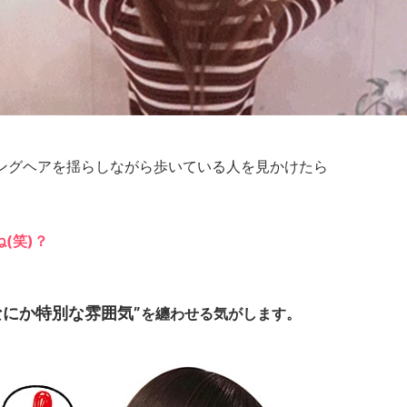
ングヘアを揺らしながら歩いている人を見かけたら
(笑)？
なにか特別な雰囲気”
を纏わせる気がします。