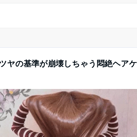
るツヤの基準が崩壊しちゃう悶絶ヘア