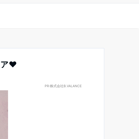
ケア♥
PR:
株式会社B.VALANCE