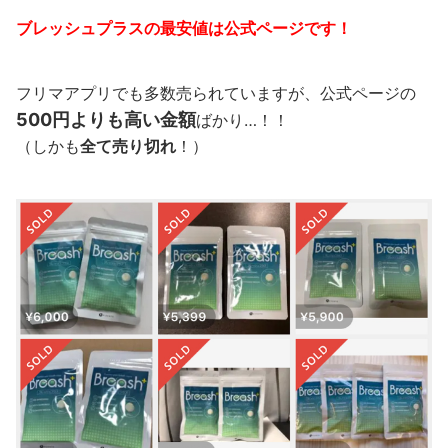
ブレッシュプラスの最安値は公式ページです！
フリマアプリでも多数売られていますが、公式ページの
500円よりも高い金額
ばかり…！！
（しかも
全て売り切れ
！）