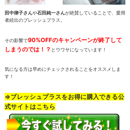
田中律子さん
や
石田純一さん
が絶賛していることで、愛用
者続出のブレッシュプラス。
90%OFFのキャンペーンが終了して
その影響で
しまうのでは！？
とウワサになっています！
気になる方は早めにチェックされることをオススメしま
す！
⇒ブレッシュプラスをお得に購入できる公
式サイトはこちら