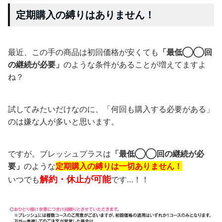
定期購入の縛りはありません！
最近、この手の商品は初回価格が安くても
「最低◯◯回
の継続が必要」
のような条件があることが増えてますよ
ね？
試してみたいだけなのに、「何回も購入する必要がある」
のは嫌な人が多いと思います。
ですが。ブレッシュプラスは
「最低◯◯回の継続が必
要」
のような
定期購入の縛りは一切ありません！
解約・休止が可能
いつでも
です…！！