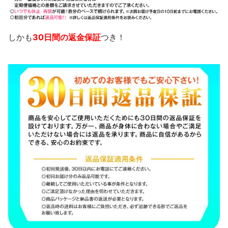
しかも
30日間の返金保証
つき！