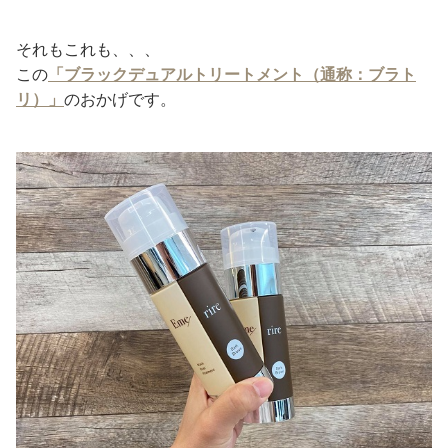
それもこれも、、、
この
「ブラックデュアルトリートメント（通称：ブラト
リ）」
のおかげです。