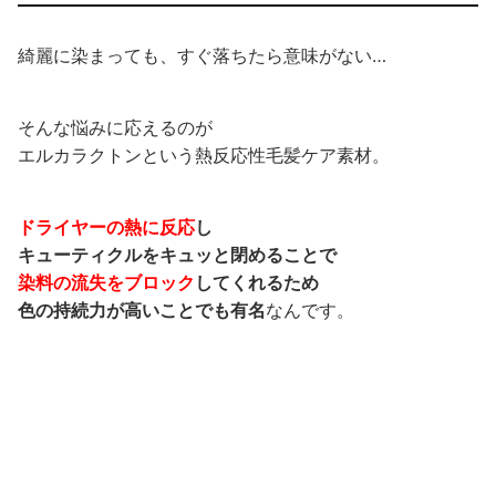
綺麗に染まっても、すぐ落ちたら意味がない…
そんな悩みに応えるのが
エルカラクトンという熱反応性毛髪ケア素材。
ドライヤーの熱に反応
し
キューティクルをキュッと閉めることで
染料の流失をブロック
してくれるため
色の持続力が高いことでも有名
なんです。