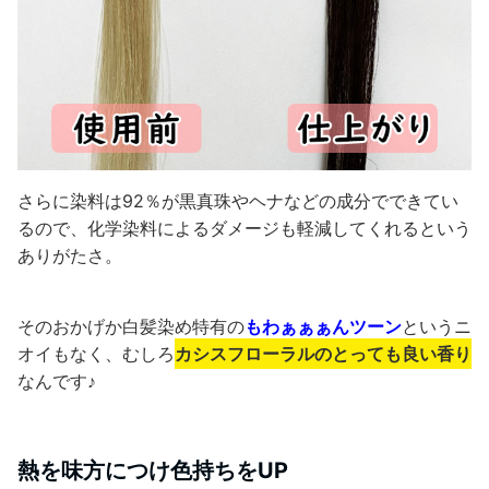
さらに染料は92％が黒真珠やヘナなどの成分でできてい
るので、化学染料によるダメージも軽減してくれるという
ありがたさ。
そのおかげか白髪染め特有の
もわぁぁぁんツーン
というニ
オイもなく、むしろ
カシスフローラルのとっても良い香り
なんです♪
熱を味方につけ色持ちをUP