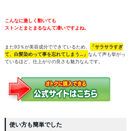
こんなに激しく動いても
ストンとまとまるなんて凄いですよね。
また93％が美容成分でできているため、
「サラサラすぎ
て、白髪染めって事を忘れてしまう…」
なんて声も挙がっ
ているほど、仕上がりの良さも魅力なんです。
使い方も簡単でした