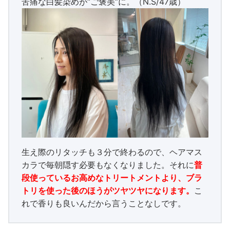
苦痛な白髪染めが“ご褒美”に。（N.S/47歳）
生え際のリタッチも３分で終わるので、ヘアマス
カラで毎朝隠す必要もなくなりました。それに
普
段使っているお高めなトリートメントより、ブラ
トリを使った後のほうがツヤツヤになります。
こ
れで香りも良いんだから言うことなしです。