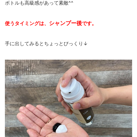
ボトルも高級感があって素敵^^
シャンプー後
使うタイミングは、
です。
手に出してみるとちょっとびっくり↓