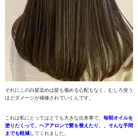
それにこの白髪染めは髪も傷める心配もなく、むしろ使う
ほどダメージが補修されていくんです。
これは私にとってはとても大きな出来事で、
毎朝オイルを
塗りたくって、ヘアアロンで髪を整えたり、、そんな手間
までも軽減
してくれました。