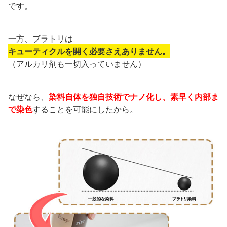
です。
一方、ブラトリは
キューティクルを開く必要さえありません。
（アルカリ剤も一切入っていません）
なぜなら、
染料自体を独自技術でナノ化し、素早く内部ま
で染色
することを可能にしたから。