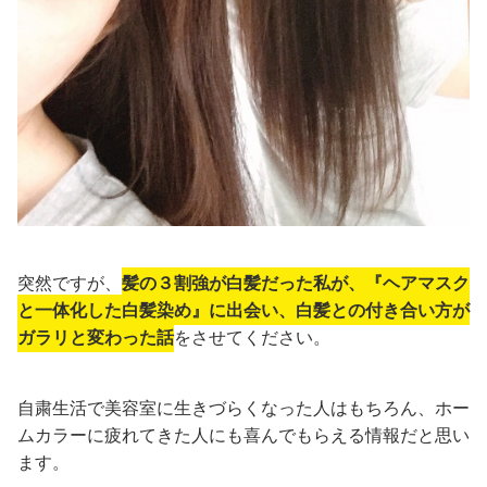
突然ですが、
髪の３割強が白髪だった私が、『ヘアマスク
と一体化した白髪染め』に出会い、白髪との付き合い方が
ガラリと変わった話
をさせてください。
自粛生活で美容室に生きづらくなった人はもちろん、ホー
ムカラーに疲れてきた人にも喜んでもらえる情報だと思い
ます。