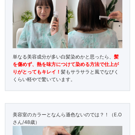
単なる美容成分が多い白髪染めかと思ったら、
髪
を傷めず、熱を味方につけて染める方法で仕上が
りがとってもキレイ！
髪もサラサラと風でなびく
くらい軽やで驚いています。
美容室のカラーとなんら遜色ないのでは？！（E.O
さん/48歳）