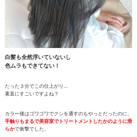
白髪も全然浮いていないし
色ムラもできてない！
たった３分でこの仕上がり…
素直にすごいですよね？
カラー後はゴワゴワでクシを通すのもやっとだったのに、
手触りもまるで美容室でトリートメントしたかのように滑
らか
で衝撃でした。