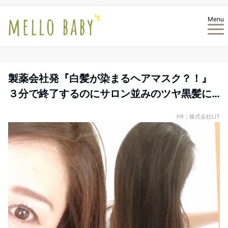
Menu
製薬会社発『白髪が染まるヘアマスク？！』
３分で終了するのにサロン並みのツヤ黒髪に…
PR：株式会社LIT