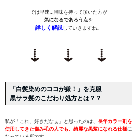
では早速…興味を持って頂いた方が
気になるであろう点
を
詳しく解説
していきますね。
「白髪染めのココが嫌！」を克服
黒サラ髪のこだわり処方とは？？
私が「これ、好きだなぁ」と思ったのは、
長年カラー剤を
使用してきた傷み毛の人でも、綺麗な黒髪になれる仕様
に
なっている所です。