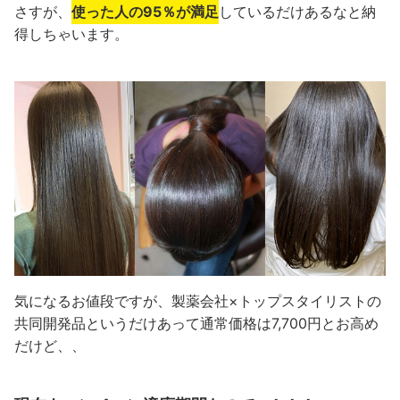
さすが、
使った人の95％が満足
しているだけあるなと納
得しちゃいます。
気になるお値段ですが、製薬会社×トップスタイリストの
共同開発品というだけあって通常価格は7,700円とお高め
だけど、、