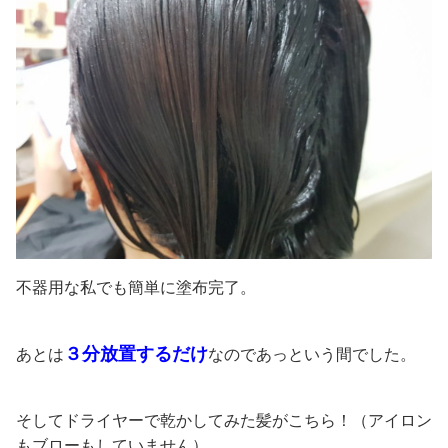
不器用な私でも簡単に塗布完了。
３分放置するだけ
あとは
なのであっという間でした。
そしてドライヤーで乾かしてみた髪がこちら！（アイロン
もブローもしていません）