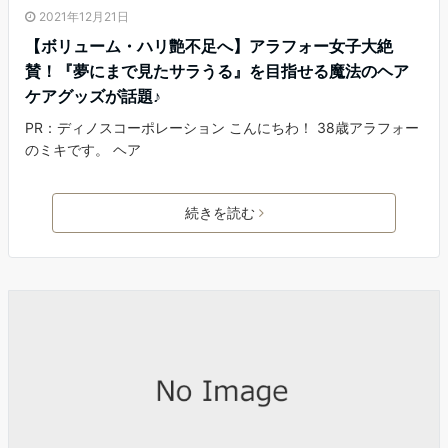
2021年12月21日
【ボリューム・ハリ艶不足へ】アラフォー女子大絶
賛！『夢にまで見たサラうる』を目指せる魔法のヘア
ケアグッズが話題♪
PR：ディノスコーポレーション こんにちわ！ 38歳アラフォー
のミキです。 ヘア
続きを読む