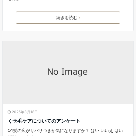
続きを読む
2025年3月18日
くせ毛ケアについてのアンケート
Q1髪の広がりパサつきが気になりますか？ はい いいえ はい