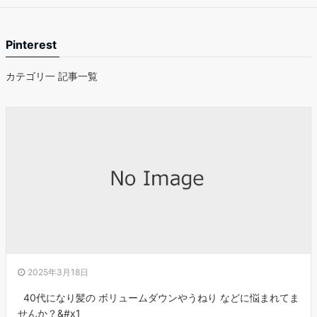
Pinterest
カテゴリ一 記事一覧
2025年3月18日
40代になり髪の ボリュームダウンやうねり などに悩まれてま
せんか？&#x1