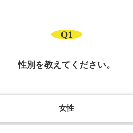
Q1
性別を教えてください。
女性