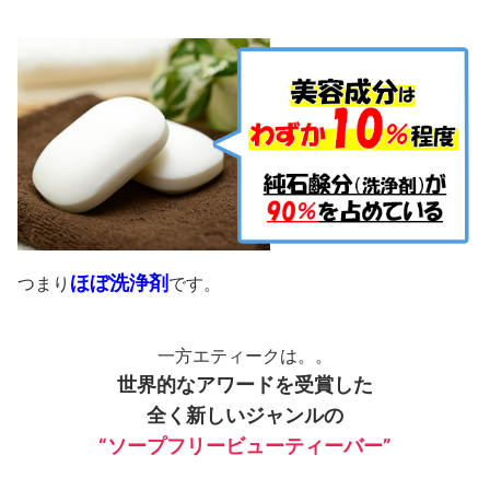
ほぼ洗浄剤
つまり
です。
一方エティークは。。
世界的なアワードを受賞した
全く新しいジャンルの
“ソープフリービューティーバー”