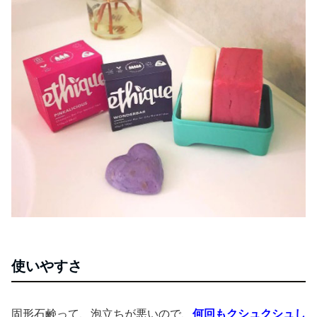
使いやすさ
固形石鹸って、泡立ちが悪いので、
何回もクシュクシュし