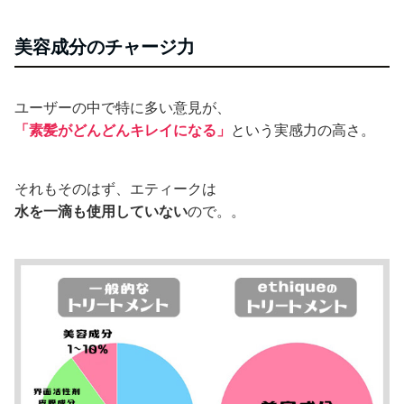
美容成分のチャージ力
ユーザーの中で特に多い意見が、
「素髪がどんどんキレイになる」
という実感力の高さ。
それもそのはず、エティークは
水を一滴も使用していない
ので。。