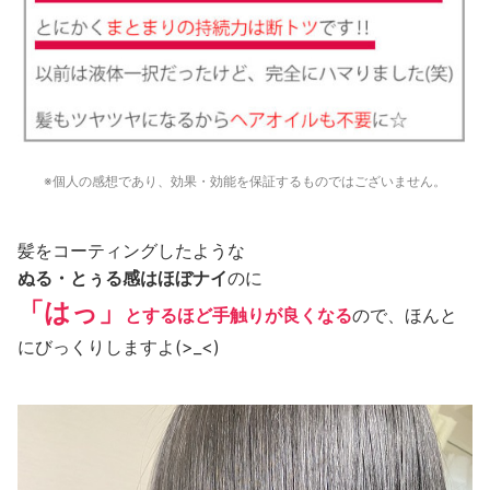
※個人の感想であり、効果・効能を保証するものではございません。
髪をコーティングしたような
ぬる・とぅる感はほぼナイ
のに
「はっ」
とするほど手触りが良くなる
ので、ほんと
にびっくりしますよ(>_<)