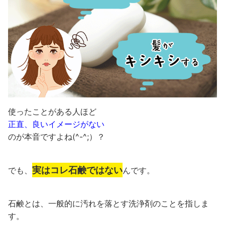
使ったことがある人ほど
正直、良いイメージがない
のが本音ですよね(^-^;）？
実はコレ石鹸ではない
でも、
んです。
石鹸とは、一般的に汚れを落とす洗浄剤のことを指しま
す。