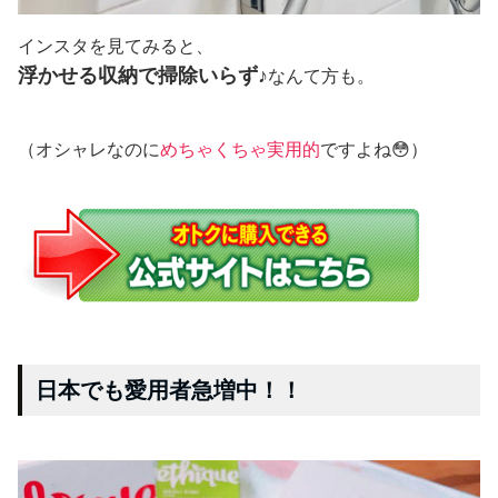
インスタを見てみると、
浮かせる収納で掃除いらず♪
なんて方も。
（オシャレなのに
めちゃくちゃ実用的
ですよね😳）
日本でも愛用者急増中！！