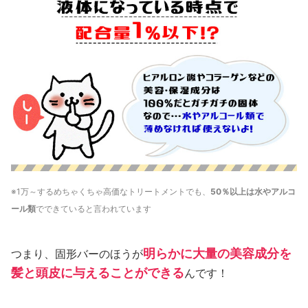
※1万～するめちゃくちゃ高価なトリートメントでも、
50％以上は水やアルコ
ール類
でできていると言われています
明らかに大量の美容成分を
つまり、固形バーのほうが
髪と頭皮に与えることができる
んです！