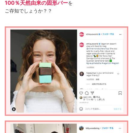
100％天然由来の固形バー
を
ご存知でしょうか？？