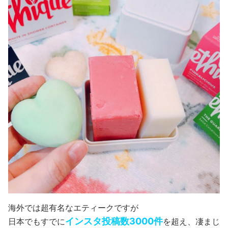
海外では超有名なエティークですが
インスタ投稿数3000件
日本でもすでに
を超え、凄まじ