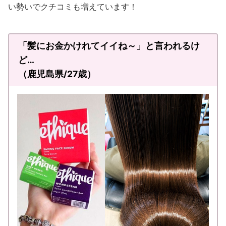
い勢いでクチコミも増えています！
「髪にお金かけれてイイね～」と言われるけ
ど…
（鹿児島県/27歳）