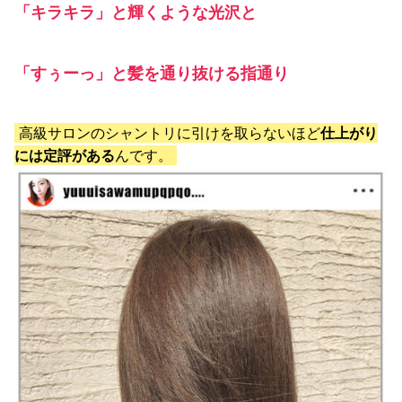
「キラキラ」と輝くような光沢と
「すぅーっ」と髪を通り抜ける指通り
高級サロンのシャントリに引けを取らないほど
仕上がり
には定評がある
んです。