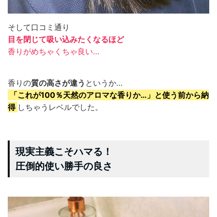
そして口コミ通り
目を閉じて吸い込みたくなるほど
香りがめちゃくちゃ良い…
香りの
質の高さが違う
というか…
「これが100％天然のアロマな香りか…」と使う前から納
得
しちゃうレベルでした。
現実主義こそハマる！
圧倒的使い勝手の良さ