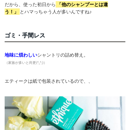
だから、使った初日から
「他のシャンプーとは違
う！」
とハマっちゃう人が多いんですね♪
ゴミ・手間レス
地味に煩わしい
シャントリの詰め替え。
（家族が多いと尚更(^_^;)）
エティークは紙で包装されているので、、