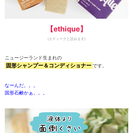
【ethique】
(エティークと読みます)
ニュージーランド生まれの
固形シャンプー＆コンディショナー
です。
なーんだ。。。
固形石鹸かぁ。。。