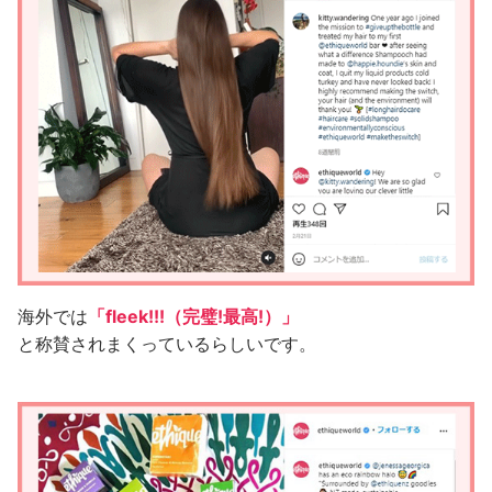
海外では
「fleek!!!（完璧!最高!）」
と称賛されまくっているらしいです。