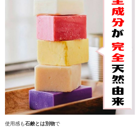
使用感も
石鹸とは別物
で