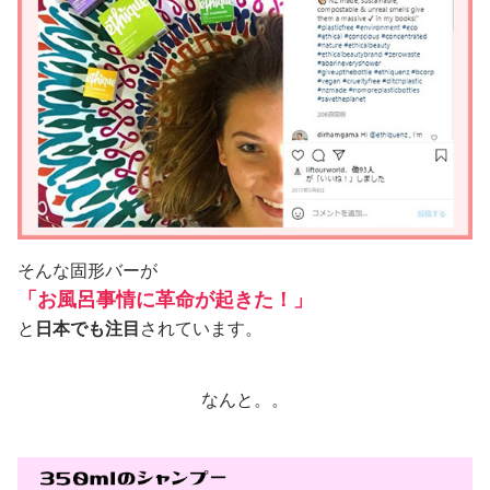
そんな固形バーが
「お風呂事情に革命が起きた！」
と
日本でも注目
されています。
なんと。。