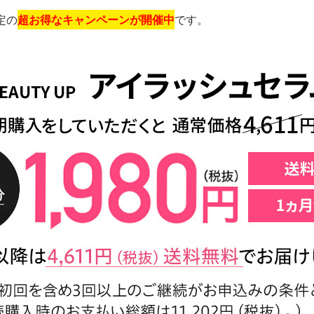
定の
超お得なキャンペーンが開催中
です。