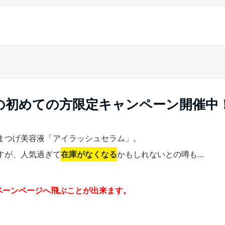
の初めての方限定キャンペーン開催中
まつげ美容液「アイラッシュセラム」。
すが、人気過ぎて
在庫がなくなる
かもしれないとの噂も…
ペーンページへ飛ぶことが出来ます。