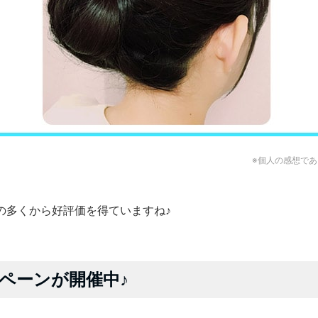
※個人の感想で
の多くから好評価を得ていますね♪
ペーンが開催中♪