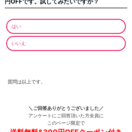
円OFFです。試してみたいですか？
はい
いいえ
質問は以上です。
＼ご回答ありがとうございました／
アンケートにご回答頂いた方全員に
このページ限定で