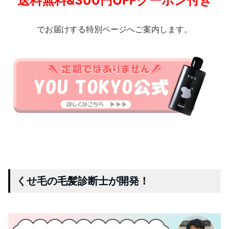
送料無料&300円OFFクーポン付き
でお届けする特別ページへご案内します。
くせ毛の毛髪診断士が開発！