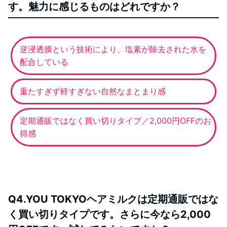
す。魅力に感じるものはどれですか？
逆浸透膜という技術により、塩素が除去された水を
配合している
重たすぎず軽すぎない自然なまとまり感
定期通販ではなく買い切りタイプ／2,000円OFFのお
得感
Q4.YOU TOKYOヘアミルクは定期通販ではな
く買い切りタイプです。さらに今なら2,000