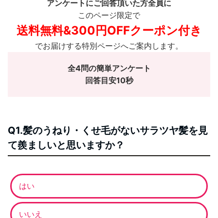
アンケートにご回答頂いた方全員に
このページ限定で
送料無料&300円OFFクーポン付き
でお届けする特別ページへご案内します。
全4問の簡単アンケート
回答目安10秒
Q1.髪のうねり・くせ毛がないサラツヤ髪を見
て羨ましいと思いますか？
はい
いいえ