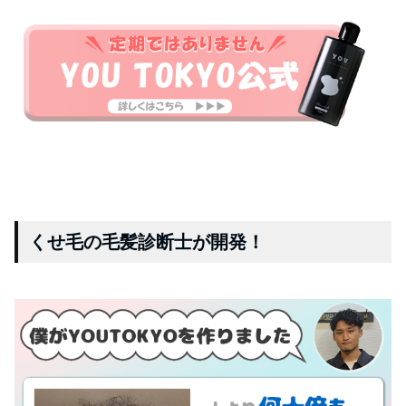
くせ毛の毛髪診断士が開発！