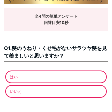
全4問の簡単アンケート
回答目安10秒
Q1.髪のうねり・くせ毛がないサラツヤ髪を見
て羨ましいと思いますか？
はい
いいえ