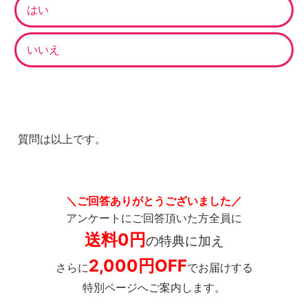
はい
いいえ
質問は以上です。
＼ご回答ありがとうございました／
アンケートにご回答頂いた方全員に
送料0円
の特典
に加え
2,000円OFF
さらに
でお届けする
特別ページへご案内します。