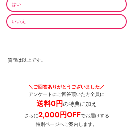
はい
いいえ
質問は以上です。
＼ご回答ありがとうございました／
アンケートにご回答頂いた方全員に
送料0円
の特典
に加え
2,000円OFF
さらに
でお届けする
特別ページへご案内します。