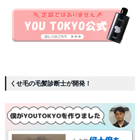
くせ毛の毛髪診断士が開発！