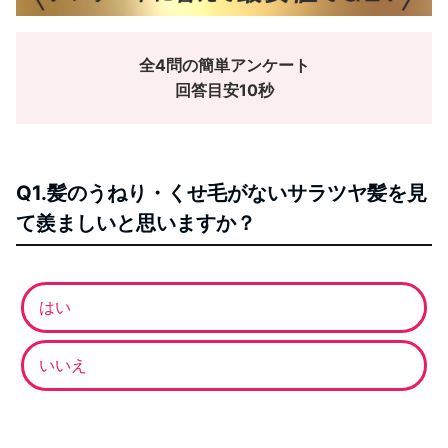
全4問の簡単アンケート
回答目安10秒
Q1.髪のうねり・くせ毛がないサラツヤ髪を見
て羨ましいと思いますか？
はい
いいえ