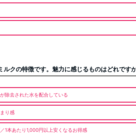
Oヘアミルクの特徴です。魅力に感じるものはどれです
が除去された水を配合している
まり感
1本あたり1,000円以上安くなるお得感