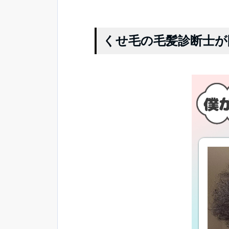
くせ毛の毛髪診断士が