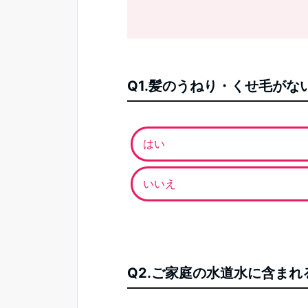
Q1.髪のうねり・くせ毛が
はい
いいえ
Q2.ご家庭の水道水に含ま