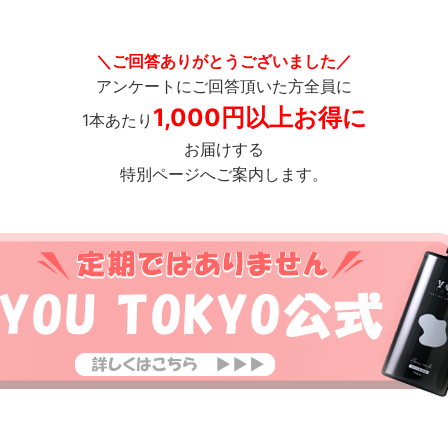
＼ご回答ありがとうございました／
アンケートにご回答頂いた方全員に
1,000円以上お得に
1本あたり
お届けする
特別ページへご案内します。