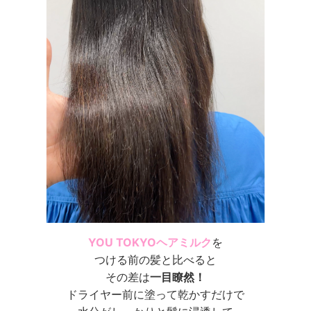
YOU TOKYOヘアミルク
を
つける前の髪と比べると
その差は
一目瞭然！
ドライヤー前に塗って乾かすだけで