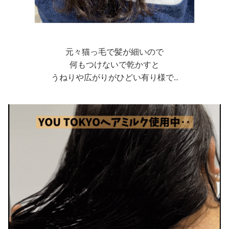
元々猫っ毛で髪が細いので
何もつけないで乾かすと
うねりや広がりがひどい有り様で‥