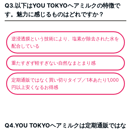
Q3.以下はYOU TOKYOヘアミルクの特徴で
す。魅力に感じるものはどれですか？
逆浸透膜という技術により、塩素が除去された水を
配合している
重たすぎず軽すぎない自然なまとまり感
定期通販ではなく買い切りタイプ／1本あたり1,000
円以上安くなるお得感
Q4.YOU TOKYOヘアミルクは定期通販ではな