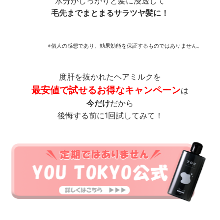
水分がしっかりと髪に浸透して
毛先までまとまるサラツヤ髪に！
※個人の感想であり、効果効能を保証するものではありません。
度肝を抜かれたヘアミルクを
最安値で試せるお得なキャンペーン
は
今だけ
だから
後悔する前に1回試してみて！