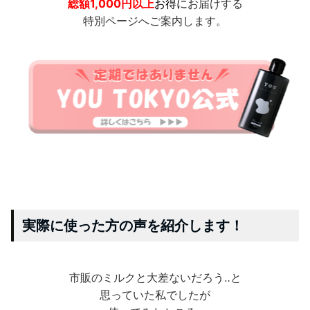
総額1,000円以上
お得に
お届けする
特別ページへご案内します。
実際に使った方の声を紹介します！
市販のミルクと大差ないだろう‥と
思っていた私でしたが