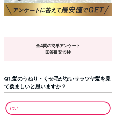
全4問の簡単アンケート
回答目安15
秒
Q1.髪のうねり・くせ毛がないサラツヤ髪を見
て羨ましいと思いますか？
はい