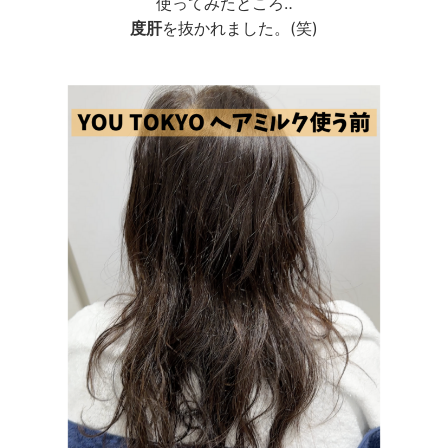
使ってみたところ‥
度肝
を抜かれました。(笑)