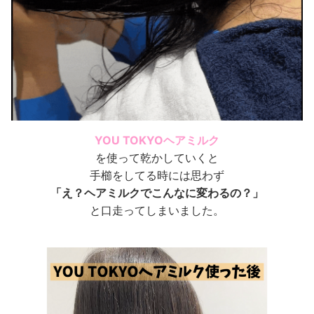
YOU TOKYOヘアミルク
を使って乾かしていくと
手櫛をしてる時には思わず
「え？ヘアミルクでこんなに変わるの？」
と口走ってしまいました。