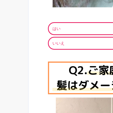
はい
いいえ