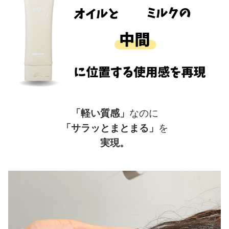
「軽い質感」
なのに
「サラッとまとまる」
を
実現。