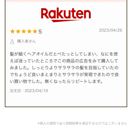
※個人の感想であり効能効果を保証するものではございません