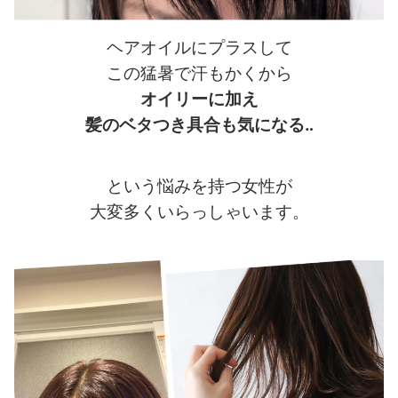
ヘアオイルにプラスして
この猛暑で汗もかくから
オイリーに加え
髪のベタつき具合も気になる‥
という悩みを持つ女性が
大変多くいらっしゃいます。