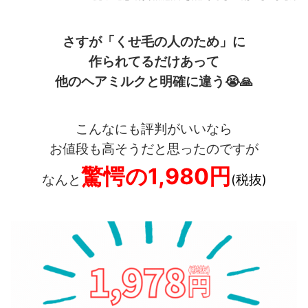
さすが「くせ毛の人のため」に
作られてるだけあって
他のヘアミルクと明確に違う
😭🙏
こんなにも評判がいいなら
お値段も高そうだと思ったのですが
驚愕の1,980円
なんと
(税抜)