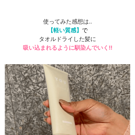
使ってみた感想は‥
【軽い質感】
で
タオルドライした髪に
吸い込まれるように馴染んでいく!!