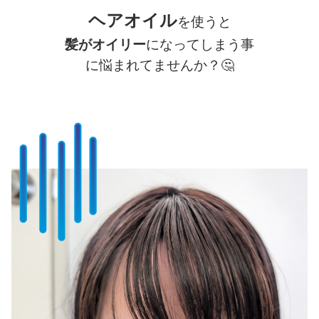
ヘアオイル
を使うと
髪が
オイリー
になってしまう事
に悩まれてませんか？
🤔