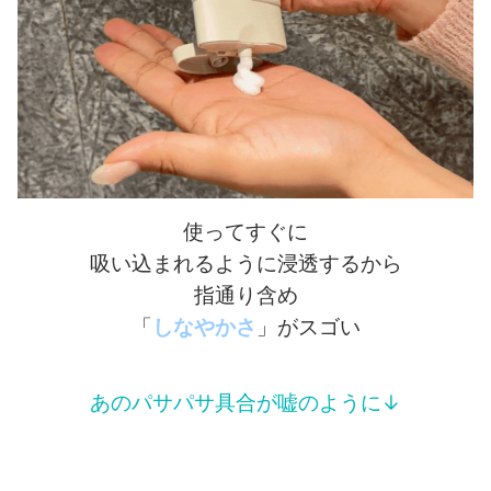
使ってすぐに
吸い込まれるように浸透するから
指通り含め
「
しなやかさ
」がスゴい
あのパサパサ具合が嘘のように↓