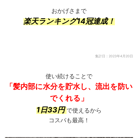
おかげさまで
楽天ランキング14冠達成！
集計日：2023年4月20日
使い続けることで
「髪内部に
水分を貯水し、
流出を防い
でくれる」
1日33円
で使えるから
コスパも最高！