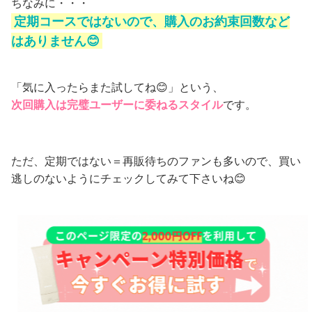
ちなみに・・・
定期コースではないので、購入のお約束回数など
はありません😊
「気に入ったらまた試してね😊」という、
次回購入は完璧ユーザーに委ねるスタイル
です。
ただ、定期ではない＝再販待ちのファンも多いので、買い
逃しのないようにチェックしてみて下さいね😊