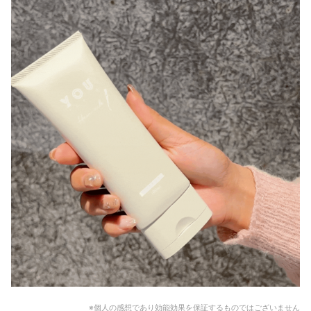
※個人の感想であり効能効果を保証するものではございません