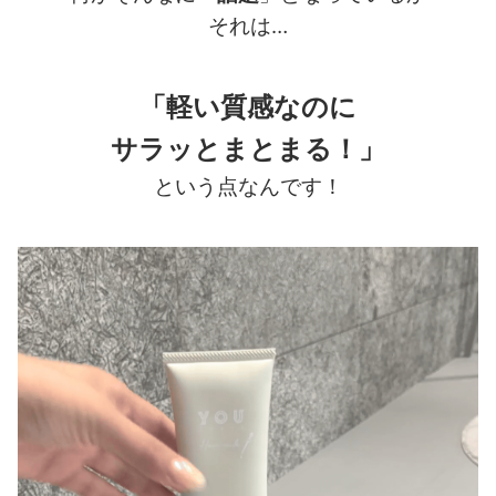
それは…
「軽い質感なのに
サラッとまとまる！
」
という点なんです！