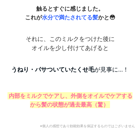
触るとすぐに感じました。
これが
水分で満たされてる髪
かと😳
それに、このミルクをつけた後に
オイルを少し付けてあげると
うねり・パサついていた
くせ毛
が見事に…！
内部をミルクでケアし、外側をオイルでケアする
から髪の状態が過去最高（驚）
※個人の感想であり効能効果を保証するものではございません