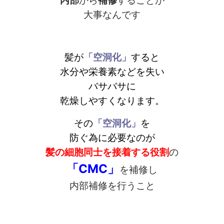
内部
から
補修
することが
大事なんです
髪が
「
空洞化」
すると
水分や栄養素などを失い
バサバサに
乾燥しやすくなります。
その
「空洞化」
を
防ぐ為に必要なのが
髪の細胞同士を接着する役割
の
「CMC」
を補修し
内部補修を行うこと