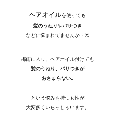
ヘアオイル
を使っても
髪のうねり
や
パサつき
などに悩まれてませんか？
🤔
梅雨に入り、ヘアオイル付けても
髪のうねり、パサつきが
おさまらない‥
という悩みを持つ女性が
大変多くいらっしゃいます。