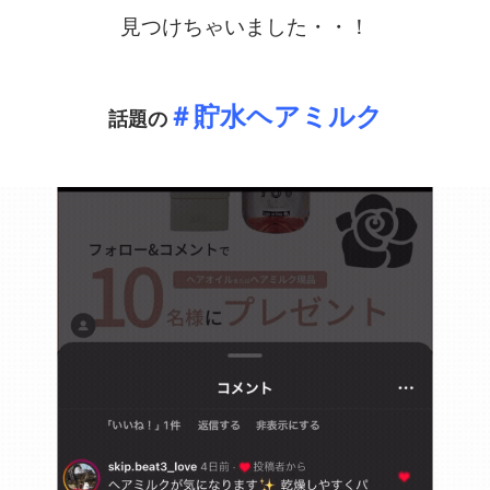
見つけちゃいました・・！
＃貯水ヘアミルク
話題の