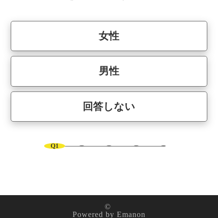
女性
男性
回答しない
Q1
©
Powered by
Emanon