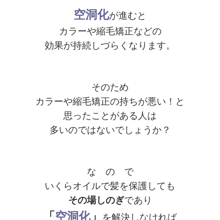
空洞化
が進むと
カラーや縮毛矯正などの
効果が持続しづらくなります。
そのため
カラーや縮毛矯正の持ちが悪い！と
思ったことがある人は
多いのではないでしょうか？
な の で
いくらオイルで髪を保護しても
その場しのぎ
であり
「
空洞化
」
を解決しなければ