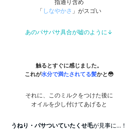
指通り含め
「
しなやかさ
」がスゴい
あのパサパサ具合が嘘のように↓
触るとすぐに感じました。
これが
水分で満たされてる髪
かと😳
それに、このミルクをつけた後に
オイルを少し付けてあげると
うねり・パサついていた
くせ毛
が見事に…！