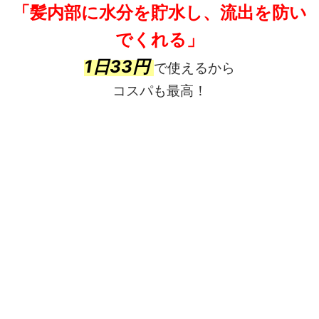
「髪内部に
水分を貯水し、
流出を防い
でくれる」
1日33円
で使えるから
コスパも最高！