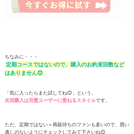
ちなみに・・・
定期コースではないので、購入のお約束回数など
はありません😊
「気に入ったらまた試してね😊」という、
次回購入は完璧ユーザーに委ねるスタイル
です。
ただ、定期ではない＝再販待ちのファンも多いので、買い
逃しのないようにチェックしてみて下さいね😊