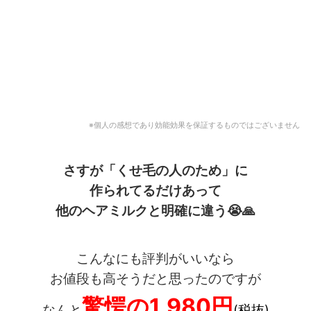
※個人の感想であり効能効果を保証するものではございません
さすが「くせ毛の人のため」に
作られてるだけあって
他のヘアミルクと明確に違う
😭🙏
こんなにも評判がいいなら
お値段も高そうだと思ったのですが
驚愕の1,980円
なんと
(税抜)