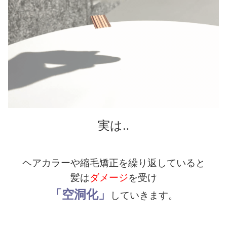
実は‥
ヘアカラーや縮毛矯正を繰り返していると
髪は
ダメージ
を受け
「空洞化」
していきます。