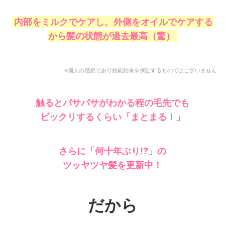
内部をミルクでケアし、外側をオイルでケアする
から髪の状態が過去最高（驚）
※個人の感想であり効能効果を保証するものではございません
触るとパサパサがわかる程の毛先でも
ビックリするくらい
「まとまる！」
さらに「何十年ぶり!?」の
ツッヤツヤ髪を更新中！
だから