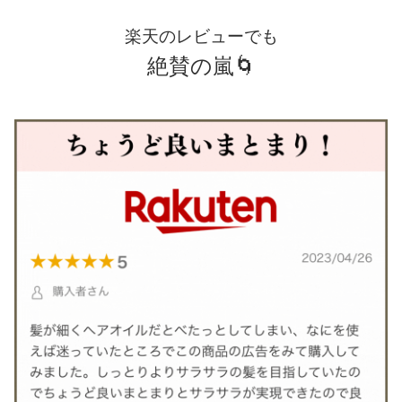
楽天のレビューでも
絶賛の嵐🌀