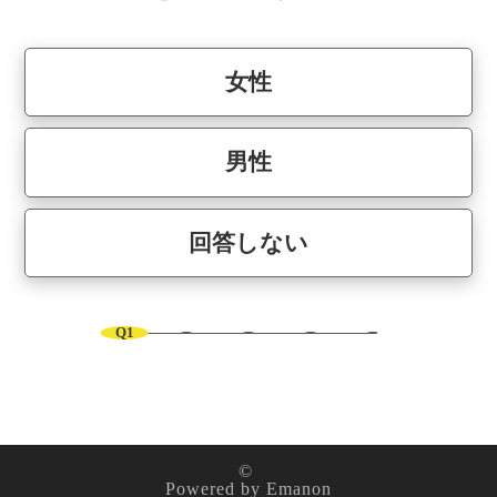
女性
男性
回答しない
Q1
©
Powered by
Emanon