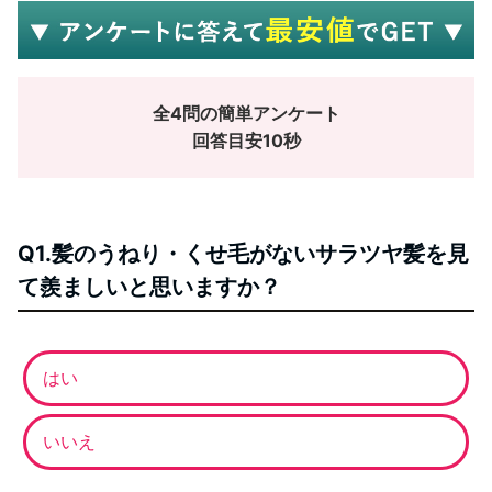
全4問の簡単アンケート
回答目安10秒
Q1.髪のうねり・くせ毛がないサラツヤ髪を見
て羨ましいと思いますか？
はい
いいえ