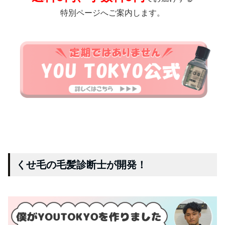
特別ページへご案内します。
くせ毛の毛髪診断士が開発！