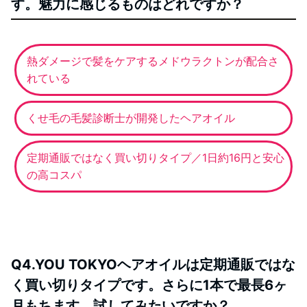
す。魅力に感じるものはどれですか？
熱ダメージで髪をケアするメドウラクトンが配合さ
れている
くせ毛の毛髪診断士が開発したヘアオイル
定期通販ではなく買い切りタイプ／1日約16円と安心
の高コスパ
Q4.YOU TOKYOヘアオイルは定期通販ではな
く買い切りタイプです。さらに1本で最長6ヶ
月もちます。試してみたいですか？