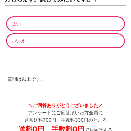
はい
いいえ
質問は以上です。
＼ご回答ありがとうございました／
アンケートにご回答頂いた方全員に
通常送料700円、手数料330円のところ
送料0円、手数料0円
でお届けする