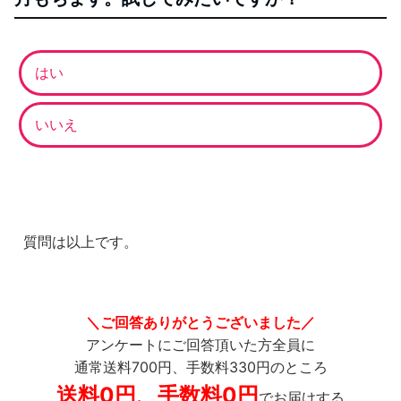
はい
いいえ
質問は以上です。
＼ご回答ありがとうございました／
アンケートにご回答頂いた方全員に
通常送料700円、手数料330円のところ
送料0円、手数料0円
でお届けする