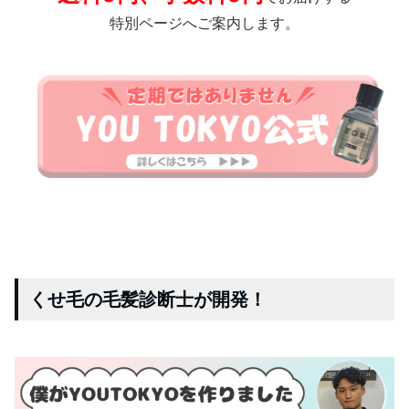
特別ページへご案内します。
くせ毛の毛髪診断士が開発！