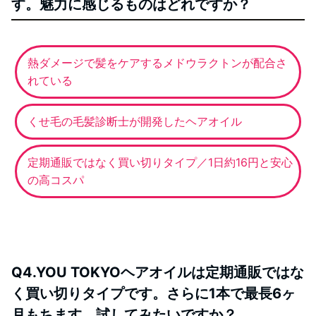
す。魅力に感じるものはどれですか？
熱ダメージで髪をケアするメドウラクトンが配合さ
れている
くせ毛の毛髪診断士が開発したヘアオイル
定期通販ではなく買い切りタイプ／1日約16円と安心
の高コスパ
Q4.YOU TOKYOヘアオイルは定期通販ではな
く買い切りタイプです。さらに1本で最長6ヶ
月もちます。試してみたいですか？