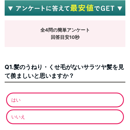
全4問の簡単アンケート
回答目安10秒
Q1.髪のうねり・くせ毛がないサラツヤ髪を見
て羨ましいと思いますか？
はい
いいえ