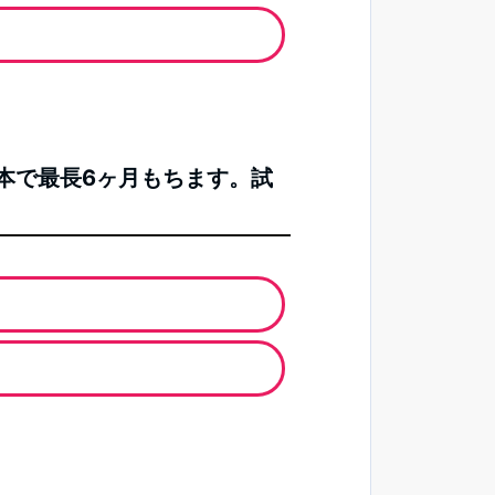
1本で最長6ヶ月もちます。試