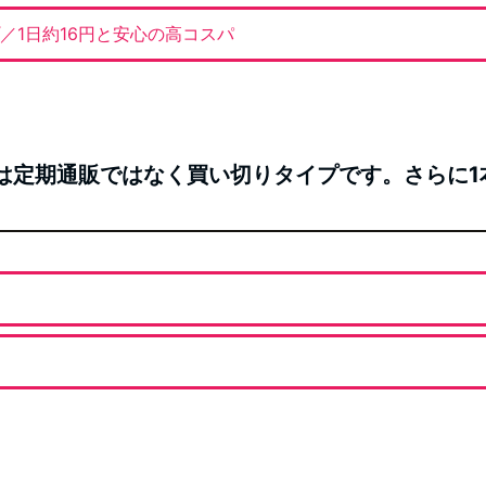
／1日約16円と安心の高コスパ
オイルは定期通販ではなく買い切りタイプです。さらに