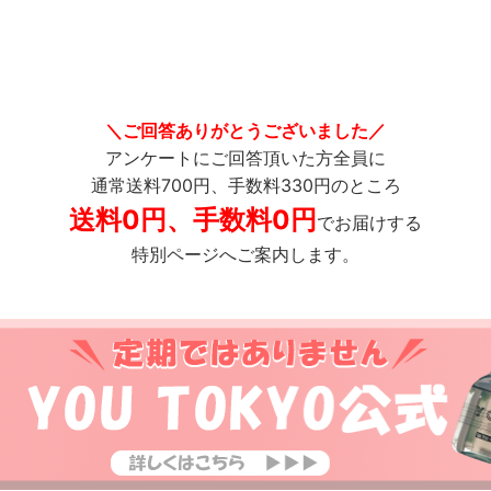
＼ご回答ありがとうございました／
アンケートにご回答頂いた方全員に
通常送料700円、手数料330円のところ
送料0円、手数料0円
でお届けする
特別ページへご案内します。