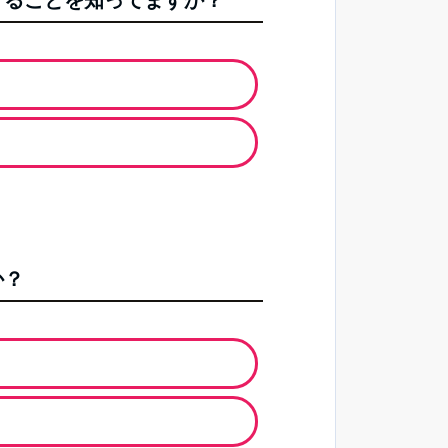
することを知ってますか？
か？