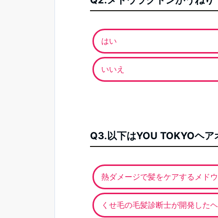
Q2.メドウラクトンがうね
はい
いいえ
Q3.以下はYOU TOKY
熱ダメージで髪をケアするメドウ
くせ毛の毛髪診断士が開発したヘ