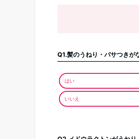
Q1.髪のうねり・パサつき
はい
いいえ