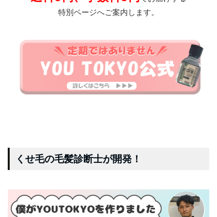
特別ページへご案内します。
くせ毛の毛髪診断士が開発！