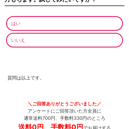
はい
いいえ
質問は以上です。
＼ご回答ありがとうございました／
アンケートにご回答頂いた方全員に
通常送料700円、手数料330円のところ
送料0円、手数料0円
でお届けする