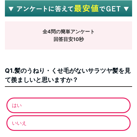
全4問の簡単アンケート
回答目安10秒
Q1.髪のうねり・くせ毛がないサラツヤ髪を見
て羨ましいと思いますか？
はい
いいえ