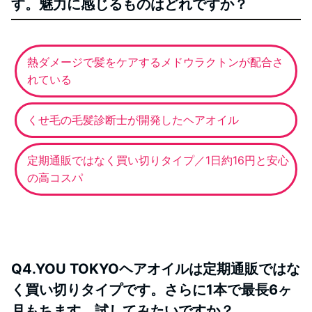
す。魅力に感じるものはどれですか？
熱ダメージで髪をケアするメドウラクトンが配合さ
れている
くせ毛の毛髪診断士が開発したヘアオイル
定期通販ではなく買い切りタイプ／1日約16円と安心
の高コスパ
Q4.YOU TOKYOヘアオイルは定期通販ではな
く買い切りタイプです。さらに1本で最長6ヶ
月もちます。試してみたいですか？