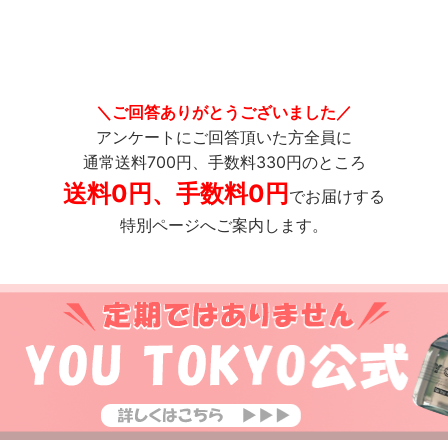
＼ご回答ありがとうございました／
アンケートにご回答頂いた方全員に
通常送料700円、手数料330円のところ
送料0円、手数料0円
でお届けする
特別ページへご案内します。