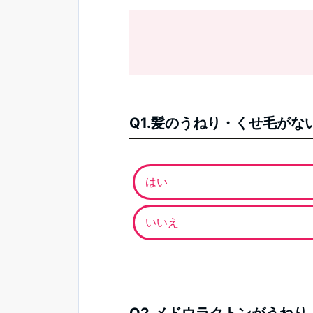
Q1.髪のうねり・くせ毛が
はい
いいえ