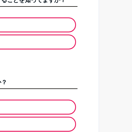
することを知ってますか？
か？