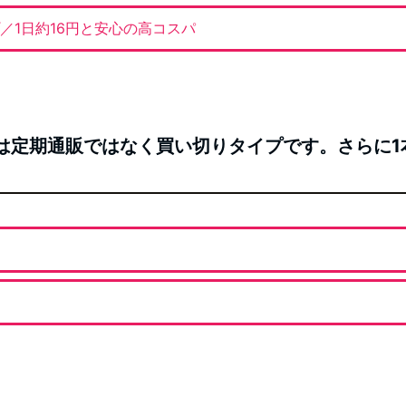
／1日約16円と安心の高コスパ
オイルは定期通販ではなく買い切りタイプです。さらに