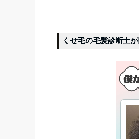
くせ毛の毛髪診断士が