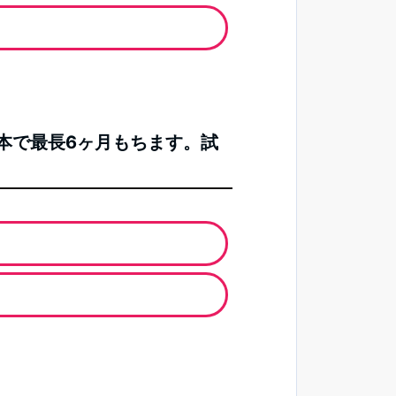
1本で最長6ヶ月もちます。試