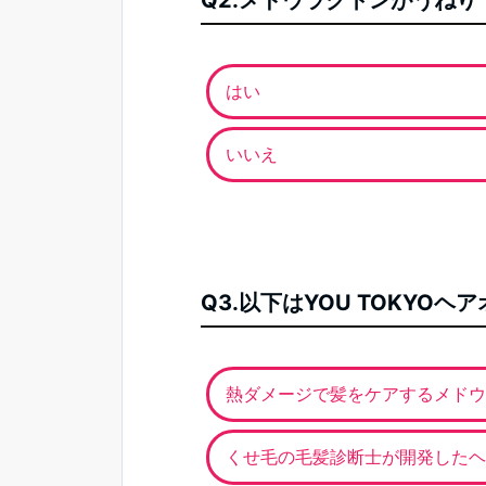
Q2.メドウラクトンがうね
はい
いいえ
Q3.以下はYOU TOKY
熱ダメージで髪をケアするメドウ
くせ毛の毛髪診断士が開発したヘ