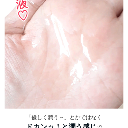
「優しく潤う～」とかではなく
ドカンッ！と潤う感じ
で