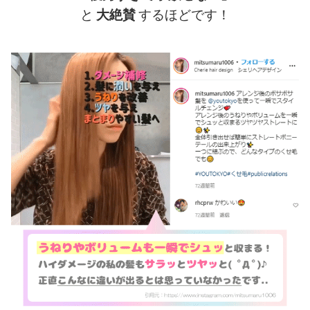
と
大絶賛
するほどです！