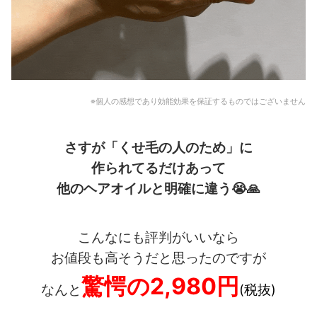
※個人の感想であり効能効果を保証するものではございません
さすが「くせ毛の人のため」に
作られてるだけあって
他のヘアオイルと明確に違う
😭🙏
こんなにも評判がいいなら
お値段も高そうだと思ったのですが
驚愕の2,980円
なんと
(税抜)