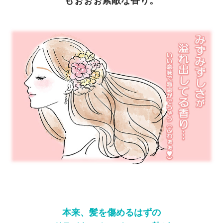
もぉぉぉ素敵な香り。
本来、髪を傷めるはずの