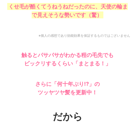
くせ毛が酷くてうねうねだったのに、天使の輪ま
で見えそうな勢いです（驚）
※個人の感想であり効能効果を保証するものではございません
触るとパサパサがわかる程の毛先でも
ビックリするくらい
「まとまる！」
さらに「何十年ぶり!?」の
ツッヤツヤ髪を更新中！
だから