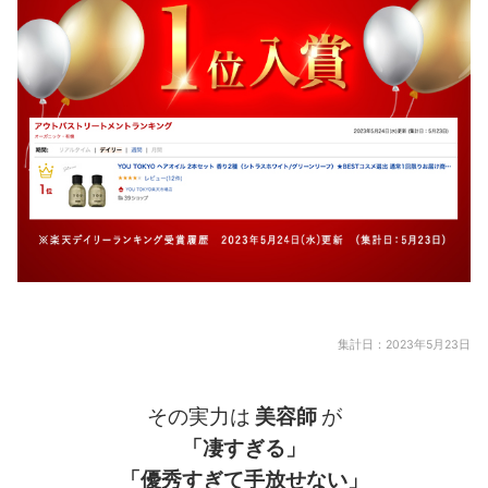
集計日：2023年5月23日
その実力は
美容師
が
「凄すぎる」
「優秀すぎて手放せない」