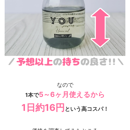
なので
5～6ヶ月使えるから
1本で
1日約16円
という高コスパ！