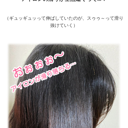
（ギュッギュッって伸ばしていたのが、スゥゥ～って滑り
抜けていく）