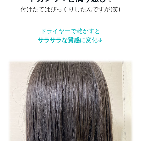
付けたてはびっくりしたんですが(笑)
ドライヤーで乾かすと
サラサラな質感
に変化↓