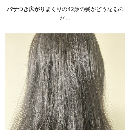
パサつき広がりまくり
の42歳の髪がどうなるの
か…