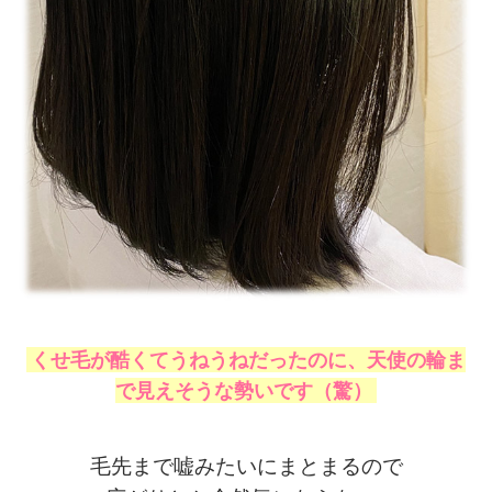
くせ毛が酷くてうねうねだったのに、天使の輪ま
で見えそうな勢いです（驚）
毛先まで嘘みたいにまとまるので