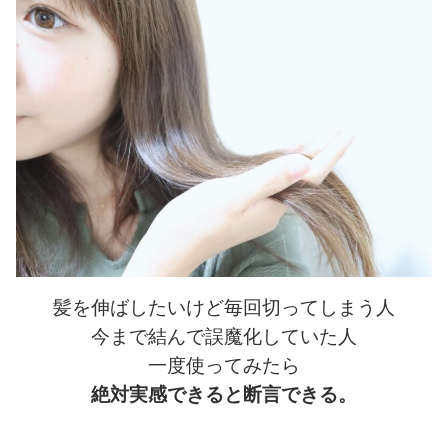
髪を伸ばしたいけど毎回切ってしまう人
今まで結んで誤魔化していた人
一度使ってみたら
絶対実感できると断言できる。