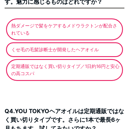
す。魅力に感じるものはどれですか？
熱ダメージで髪をケアするメドウラクトンが配合さ
れている
くせ毛の毛髪診断士が開発したヘアオイル
定期通販ではなく買い切りタイプ／1日約16円と安心
の高コスパ
Q4.YOU TOKYOヘアオイルは定期通販ではな
く買い切りタイプです。さらに1本で最長6ヶ
月もちます。試してみたいですか？