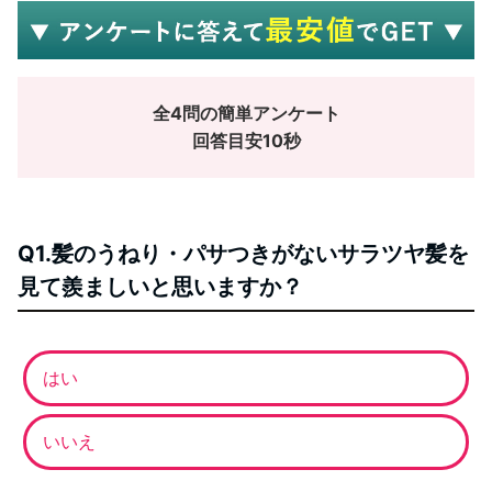
全4問の簡単アンケート
回答目安10秒
Q1.髪のうねり・パサつきがないサラツヤ髪を
見て羨ましいと思いますか？
はい
いいえ