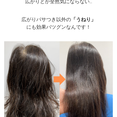
広がりとか全然気にならない
…
広がりパサつき以外の
「うねり」
にも効果バツグンなんです！