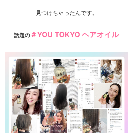
見つけちゃったんです。
＃YOU TOKYO ヘアオイル
話題の