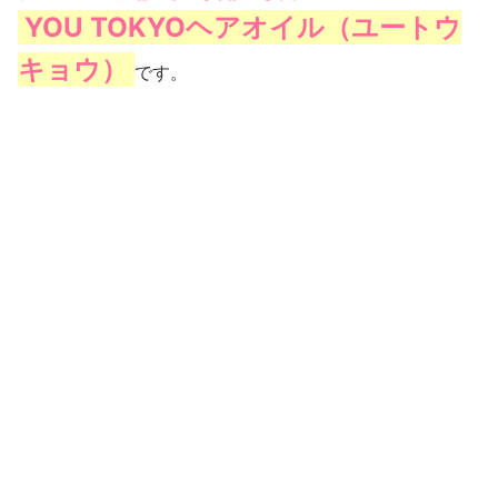
YOU TOKYOヘアオイル（ユートウ
キョウ）
です。