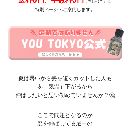
送料0円、手数料0円
でお届けする
特別ページへご案内します。
夏は暑いから髪を短くカットした人も
冬、気温も下がるから
伸ばしたいと思い初めていませんか？
🤔
ここで問題となるのが
髪を伸ばしてる最中の