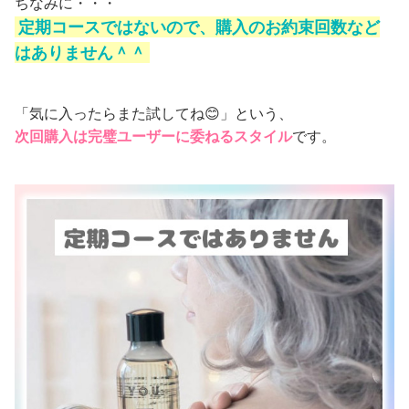
ちなみに・・・
定期コースではないので、購入のお約束回数など
はありません＾＾
「気に入ったらまた試してね😊」という、
次回購入は完璧ユーザーに委ねるスタイル
です。