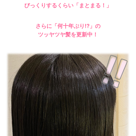
びっくりするくらい
「まとまる！」
さらに「何十年ぶり!?」の
ツッヤツヤ髪を更新中！