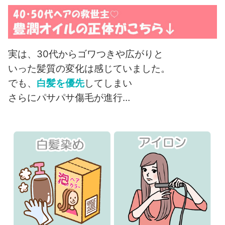
実は、30代からゴワつきや広がりと
いった髪質の変化は感じていました。
でも、
白髪を優先
してしまい
さらにパサパサ傷毛が進行…