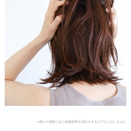
※個人の感想であり効能効果を保証するものではございません