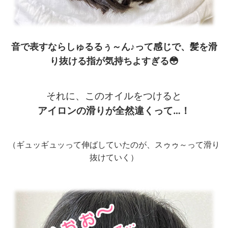
音で表すならしゅるるぅ～ん♪って感じで、髪を滑
り抜ける指が気持ちよすぎる😳
それに、このオイルをつけると
アイロンの滑りが全然違くって…！
（ギュッギュッって伸ばしていたのが、スゥゥ～って滑り
抜けていく）