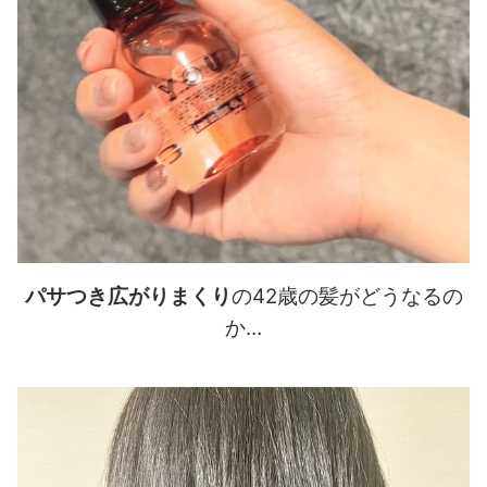
パサつき広がりまくり
の42歳の髪がどうなるの
か…