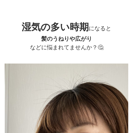
湿気の多い時期
になると
髪のうねりや広がり
などに悩まれてませんか？
🤔