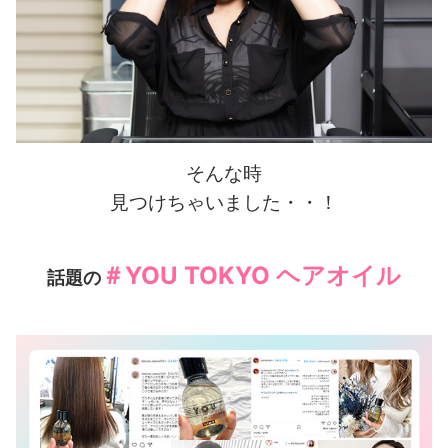
そんな時
見つけちゃいました・・！
＃YOU TOKYO ヘアオイル
話題の