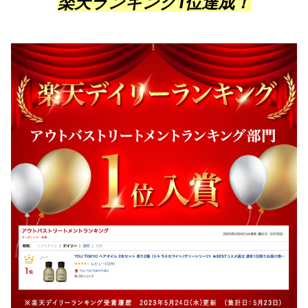
楽天ランキング1位達成！