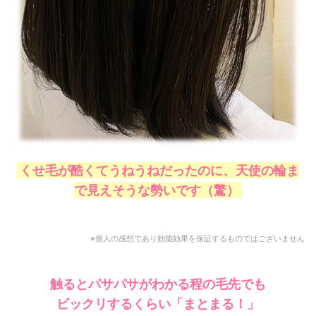
くせ毛が酷くてうねうねだったのに、天使の輪ま
で見えそうな勢いです（驚）
※個人の感想であり効能効果を保証するものではございません
触るとパサパサがわかる程の毛先でも
ビックリするくらい
「まとまる！」