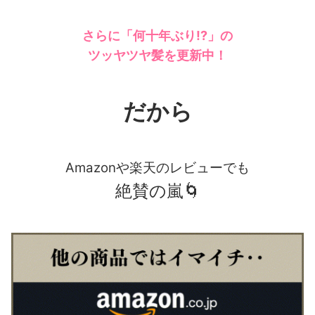
さらに「何十年ぶり!?」の
ツッヤツヤ髪を更新中！
だから
Amazonや楽天のレビューでも
絶賛の嵐🌀