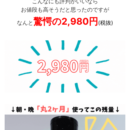
こんなにも評判がいいなら
お値段も高そうだと思ったのですが
驚愕の2,980円
なんと
(税抜)