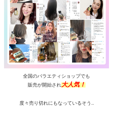
全国のバラエティショップでも
大人気！
販売が開始され
度々売り切れにもなっているそう‥