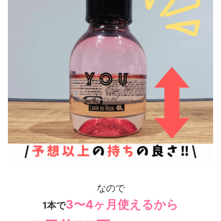
なので
3〜4ヶ月使えるから
1本で