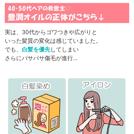
実は、30代からゴワつきや広がりと
いった髪質の変化は感じていました。
でも、
白髪を優先
してしまい
さらにパサパサ傷毛が進行…