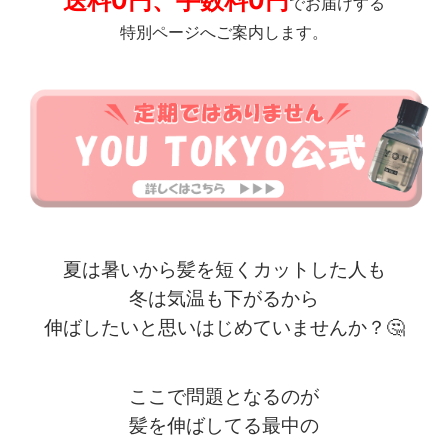
送料0円、手数料0円
でお届けする
特別ページへご案内します。
夏は暑いから髪を短くカットした人も
冬は気温も下がるから
伸ばしたいと思いはじめていませんか？
🤔
ここで問題となるのが
髪を伸ばしてる最中の