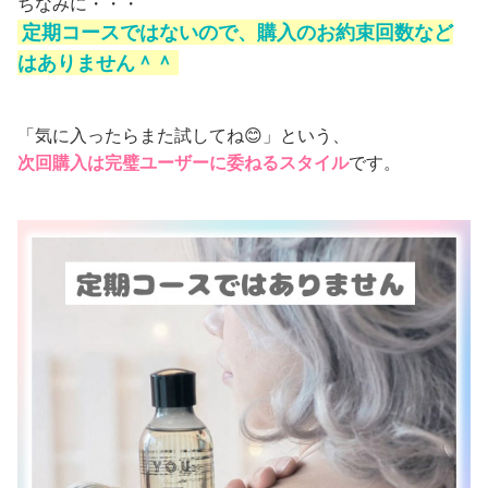
ちなみに・・・
定期コースではないので、購入のお約束回数など
はありません＾＾
「気に入ったらまた試してね😊」という、
次回購入は完璧ユーザーに委ねるスタイル
です。