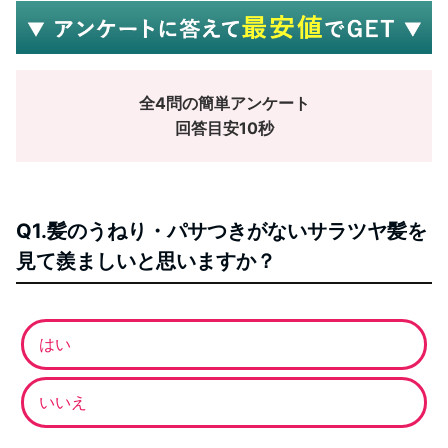
全4問の簡単アンケート
回答目安10秒
Q1.髪のうねり・パサつきがないサラツヤ髪を
見て羨ましいと思いますか？
はい
いいえ