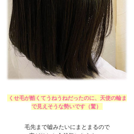
くせ毛が酷くてうねうねだったのに、天使の輪ま
で見えそうな勢いです（驚）
毛先まで嘘みたいにまとまるので