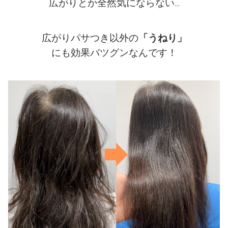
広がりとか全然気にならない
…
広がりパサつき以外の
「うねり」
にも効果バツグンなんです！