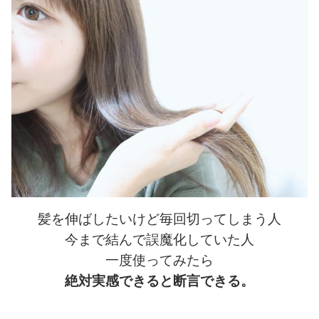
髪を伸ばしたいけど毎回切ってしまう人
今まで結んで誤魔化していた人
一度使ってみたら
絶対実感できると断言できる。