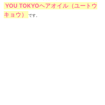
YOU TOKYOヘアオイル（ユートウ
キョウ）
です。