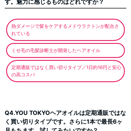
す。魅力に感じるものはどれですか？
熱ダメージで髪をケアするメドウラクトンが配合さ
れている
くせ毛の毛髪診断士が開発したヘアオイル
定期通販ではなく買い切りタイプ／1日約16円と安心
の高コスパ
Q4.YOU TOKYOヘアオイルは定期通販ではな
く買い切りタイプです。さらに1本で最長6ヶ
月もちます。試してみたいですか？