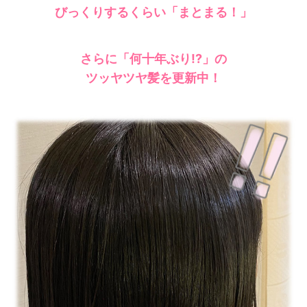
びっくりするくらい
「まとまる！」
さらに「何十年ぶり!?」の
ツッヤツヤ髪を更新中！