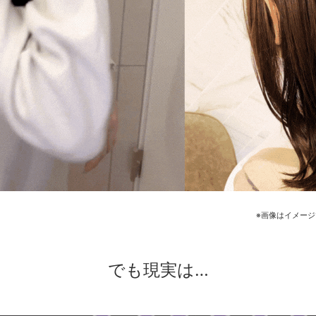
※画像はイメー
でも現実は…