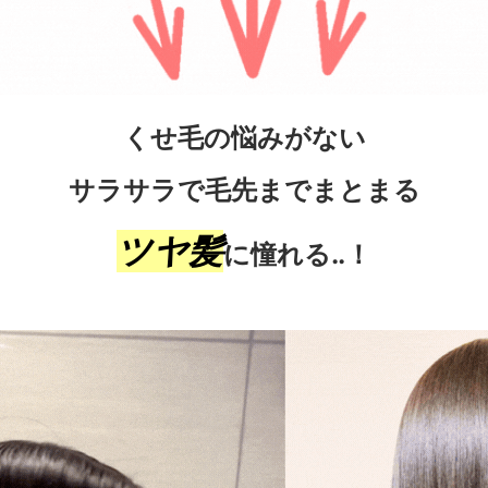
くせ毛の悩みがない
サラサラで毛先までまとまる
ツヤ髪
に憧れる‥！