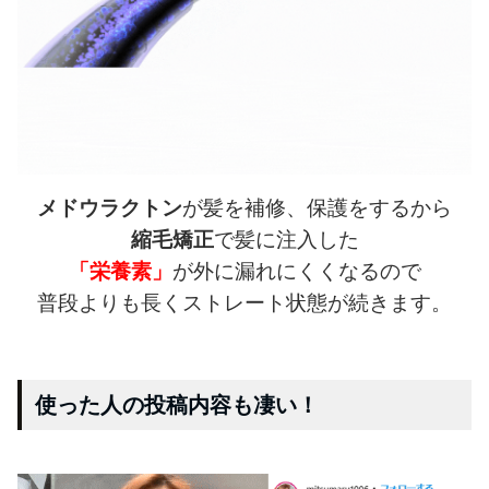
メドウラクトン
が髪を補修、保護をするから
縮毛矯正
で髪に注入した
「栄養素」
が外に漏れにくくなるので
普段よりも長くストレート状態が続きます。
使った人の投稿内容も凄い！