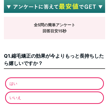
全5問の簡単アンケート
回答目安15秒
Q1.縮毛矯正の効果が今よりもっと長持ちした
ら嬉しいですか？
はい
いいえ