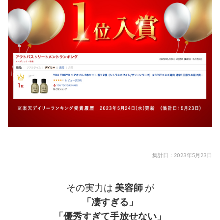
集計日：2023年5月23日
その実力は
美容師
が
「凄すぎる」
「優秀すぎて手放せない」