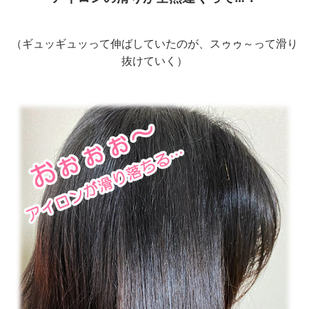
（ギュッギュッって伸ばしていたのが、スゥゥ～って滑り
抜けていく）