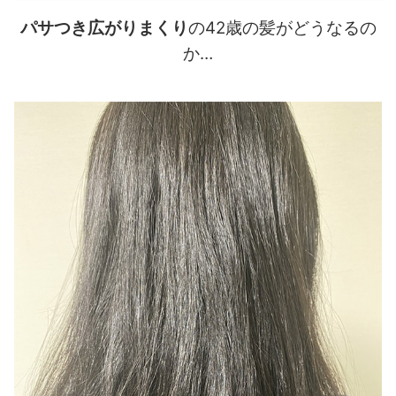
パサつき広がりまくり
の42歳の髪がどうなるの
か…