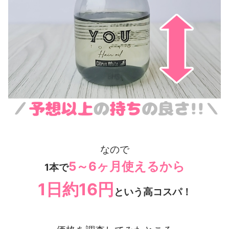
なので
5～6ヶ月使えるから
1本で
1日約16円
という高コスパ！