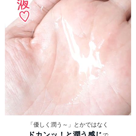
「優しく潤う～」とかではなく
ドカンッ！と潤う感じ
で