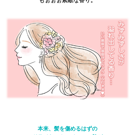
もぉぉぉ素敵な香り。
本来、髪を傷めるはずの