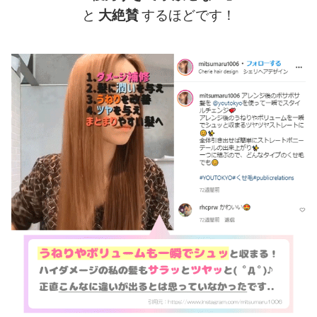
と
大絶賛
するほどです！