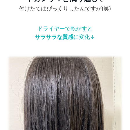
付けたてはびっくりしたんですが(笑)
ドライヤーで乾かすと
サラサラな質感
に変化↓