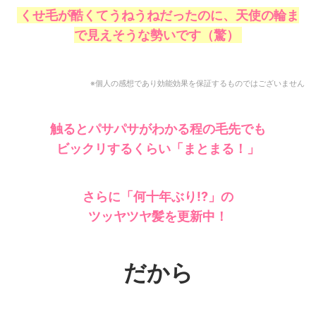
くせ毛が酷くてうねうねだったのに、天使の輪ま
で見えそうな勢いです（驚）
※個人の感想であり効能効果を保証するものではございません
触るとパサパサがわかる程の毛先でも
ビックリするくらい
「まとまる！」
さらに「何十年ぶり!?」の
ツッヤツヤ髪を更新中！
だから