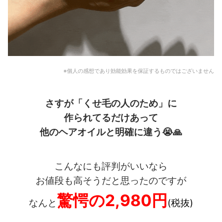
※個人の感想であり効能効果を保証するものではございません
さすが「くせ毛の人のため」に
作られてるだけあって
他のヘアオイルと明確に違う
😭🙏
こんなにも評判がいいなら
お値段も高そうだと思ったのですが
驚愕の2,980円
なんと
(税抜)