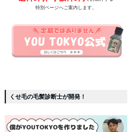
特別ページへご案内します。
くせ毛の毛髪診断士が開発！