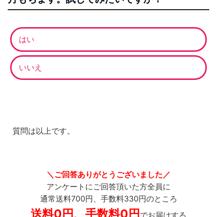
はい
いいえ
質問は以上です。
＼ご回答ありがとうございました／
アンケートにご回答頂いた方全員に
通常送料700円、手数料330円のところ
送料0円、手数料0円
でお届けする