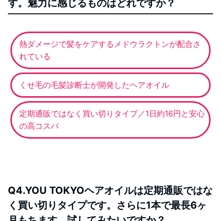
す。魅力に感じるものはどれですか？
熱ダメージで髪をケアするメドウラクトンが配合さ
れている
くせ毛の毛髪診断士が開発したヘアオイル
定期通販ではなく買い切りタイプ／1日約16円と安心
の高コスパ
Q4.YOU TOKYOヘアオイルは定期通販ではな
く買い切りタイプです。さらに1本で最長6ヶ
月もちます。試してみたいですか？