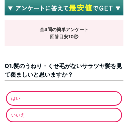
全4問の簡単アンケート
回答目安10秒
Q1.髪のうねり・くせ毛がないサラツヤ髪を見
て羨ましいと思いますか？
はい
いいえ