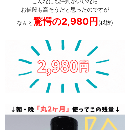
こんなにも評判がいいなら
お値段も高そうだと思ったのですが
驚愕の2,980円
なんと
(税抜)