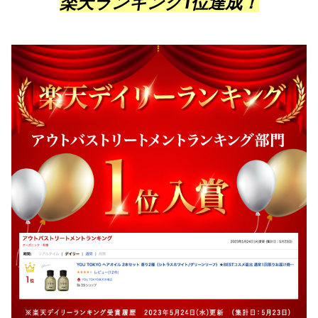
楽天ランキング1位達成！