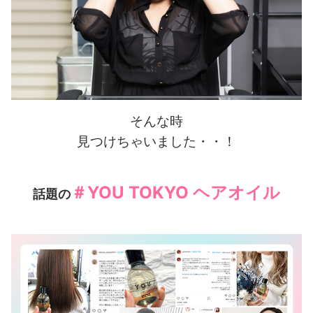
そんな時
見つけちゃいました・・！
＃YOU TOKYO ヘアオイル
話題の