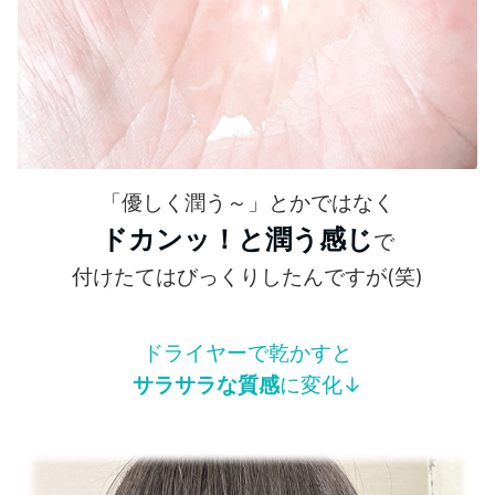
「優しく潤う～」とかではなく
ドカンッ！と潤う感じ
で
付けたてはびっくりしたんですが(笑)
ドライヤーで乾かすと
サラサラな質感
に変化↓