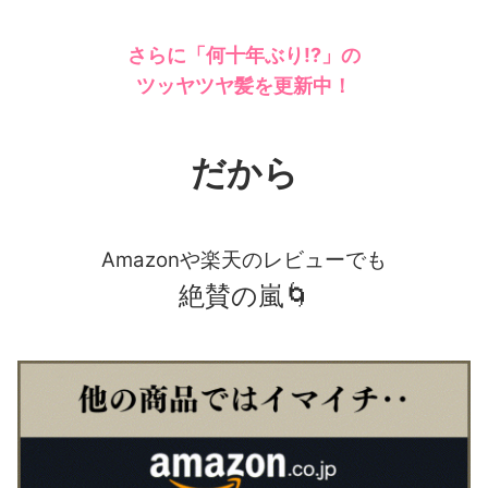
さらに「何十年ぶり!?」の
ツッヤツヤ髪を更新中！
だから
Amazonや楽天のレビューでも
絶賛の嵐🌀