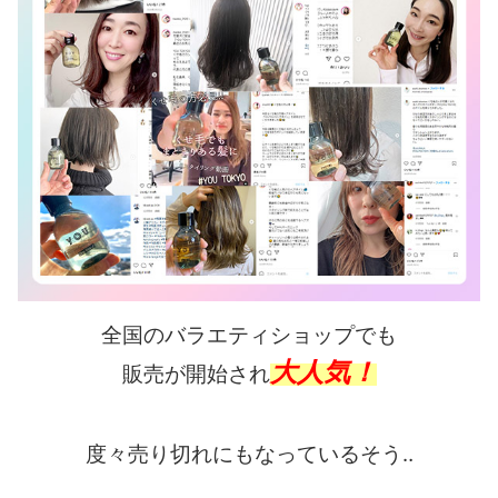
全国のバラエティショップでも
大人気！
販売が開始され
度々売り切れにもなっているそう‥