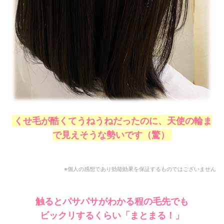
くせ毛が酷くてうねうねだったのに、天使の輪ま
で見えそうな勢いです（驚）
※個人の感想であり効能効果を保証するものではございません
触るとパサパサがわかる程の毛先でも
ビックリするくらい
「まとまる！」