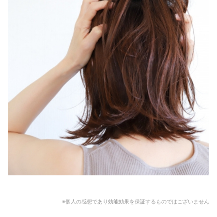
※個人の感想であり効能効果を保証するものではございません