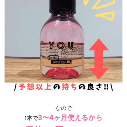
なので
3〜4ヶ月使えるから
1本で