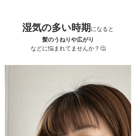
湿気の多い時期
になると
髪のうねりや広がり
などに悩まれてませんか？
🤔