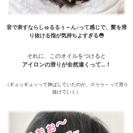
音で表すならしゅるるぅ～ん♪って感じで、髪を滑
り抜ける指が気持ちよすぎる😳
それに、このオイルをつけると
アイロンの滑りが全然違くって…！
（ギュッギュッって伸ばしていたのが、スゥゥ～って滑り
抜けていく）