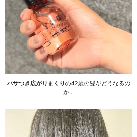
パサつき広がりまくり
の42歳の髪がどうなるの
か…