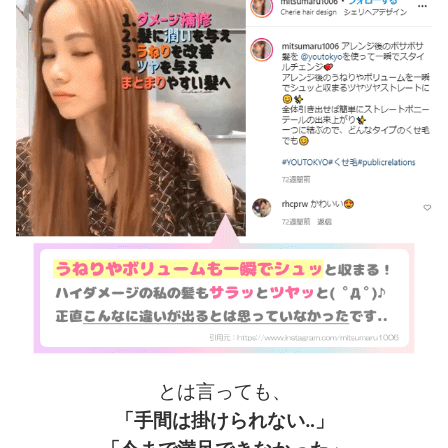
とは言っても、
「手間は掛けられない‥」