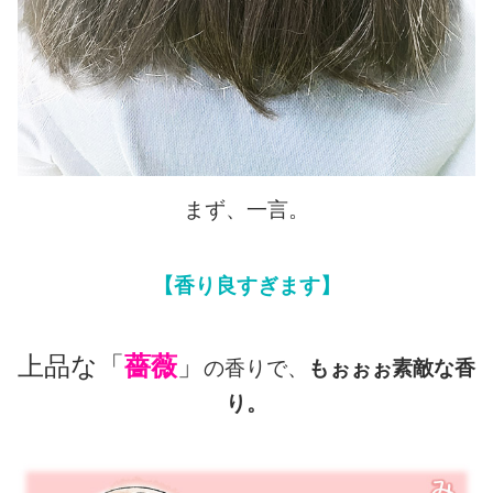
まず、一言。
【香り良すぎます】
上品な「
薔薇
」
の香りで、
もぉぉぉ素敵な香
り。