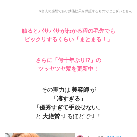
※個人の感想であり効能効果を保証するものではございません
触るとパサパサがわかる程の毛先でも
ビックリするくらい
「まとまる！」
さらに「何十年ぶり!?」の
ツッヤツヤ髪を更新中！
その実力は
美容師
が
「凄すぎる」
「優秀すぎて手放せない」
と
大絶賛
するほどです！