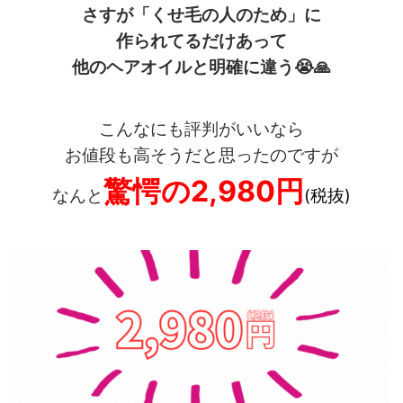
さすが「くせ毛の人のため」に
作られてるだけあって
他のヘアオイルと明確に違う
😭🙏
こんなにも評判がいいなら
お値段も高そうだと思ったのですが
驚愕の2,980円
なんと
(税抜)