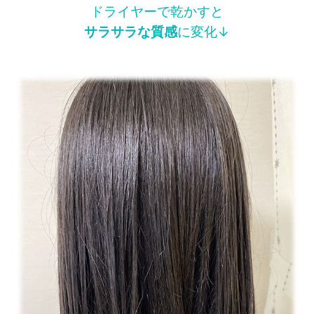
ドライヤーで乾かすと
サラサラな質感
に変化↓