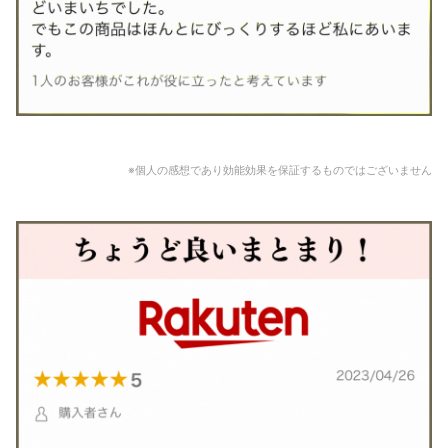
※個人の感想であり効能効果を保証するものではございません