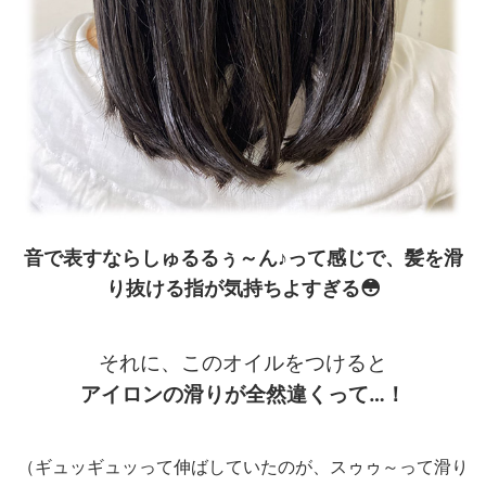
音で表すならしゅるるぅ～ん♪って感じで、髪を滑
り抜ける指が気持ちよすぎる😳
それに、このオイルをつけると
アイロンの滑りが全然違くって…！
（ギュッギュッって伸ばしていたのが、スゥゥ～って滑り