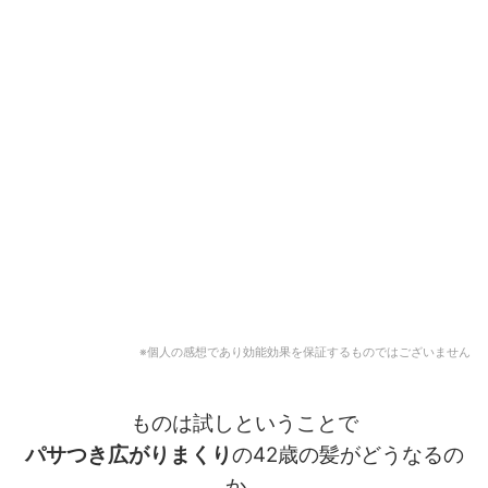
※個人の感想であり効能効果を保証するものではございません
ものは試しということで
パサつき広がりまくり
の42歳の髪がどうなるの
か…