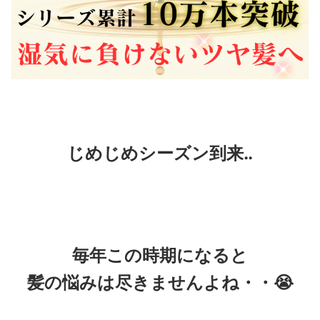
じめじめシーズン到来‥
毎年この時期になると
髪の悩みは尽きませんよね・・😭