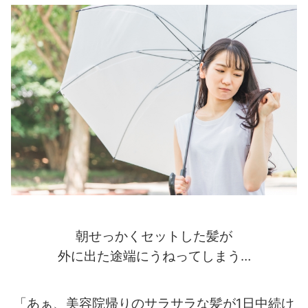
朝せっかくセットした髪が
外に出た途端にうねってしまう…
「あぁ、美容院帰りのサラサラな髪が1日中続け