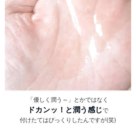
「優しく潤う～」とかではなく
ドカンッ！と潤う感じ
で
付けたてはびっくりしたんですが(笑)