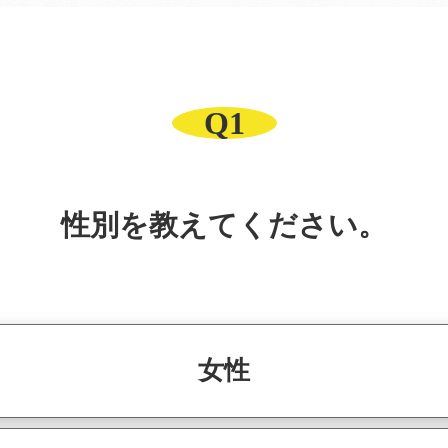
Q1
性別を教えてください。
女性