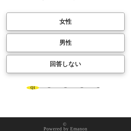
女性
男性
回答しない
Q1
©
Powered by
Emanon