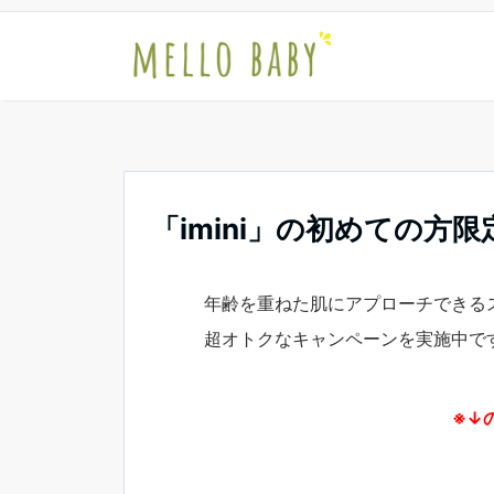
「imini」の初めての方
年齢を重ねた肌にアプローチできるス
超オトクなキャンペーンを実施中で
※↓