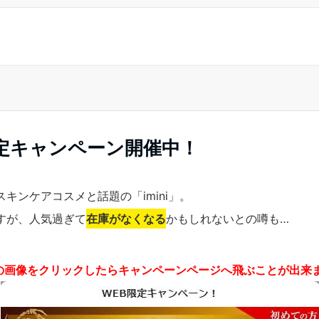
限定キャンペーン開催中！
キンケアコスメと話題の「imini」。
すが、人気過ぎて
在庫がなくなる
かもしれないとの噂も…
の画像をクリックしたらキャンペーンページへ飛ぶことが出来