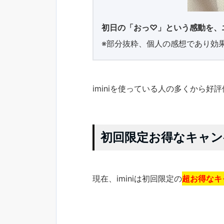
初日の「おっ♡」という感動を、
※部分抜粋、個人の感想であり効
iminiを使っている人の多くから好
初回限定お得なキャン
現在、iminiは初回限定の
超お得なキ