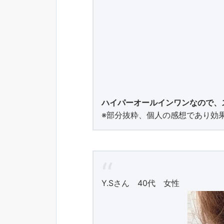
ハイパーオールインワンなので、
※部分抜粋、個人の感想であり効
Y.Sさん 40代 女性