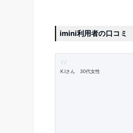
imini利用者の口コミ
K.Iさん 30代女性