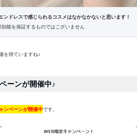
エンドレスで感じられるコスメはなかなかないと思います！
果効能を保証するものではございません
評価を得ていますね♪
ペーンが開催中♪
ャンペーンが開催中
です。