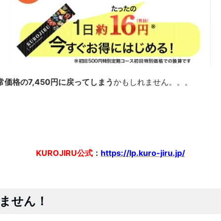
常価格の7,450円に戻ってしまう
かもしれません。。。
KUROJIRU公式
：
https://lp.kuro-jiru.jp/
ません！