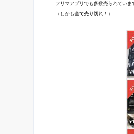
フリマアプリでも多数売られていま
（しかも
全て売り切れ
！）