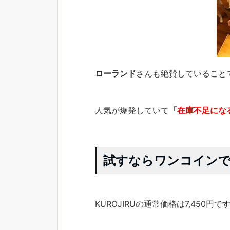
ローランド
さんも絶賛していることで
人気が爆発していて
「
在庫不足にな
試すならワンコイン
KUROJIRUの通常価格は7,450円