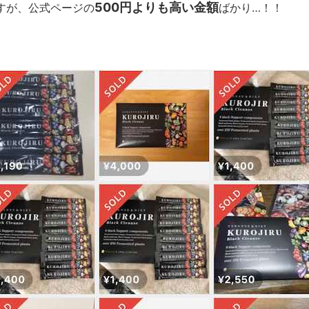
500円よりも高い金額
すが、公式ページの
ばかり…！！