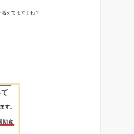
が増えてますよね？