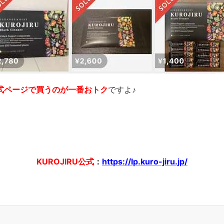
式ページで買うのが一番おトク
ですよ♪
KUROJIRU公式
：
https://lp.kuro-jiru.jp/