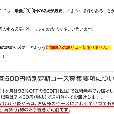
くても
「最低◯◯回の継続が必要」
のような条件があること
購入する必要がある」のは嫌な人が多いと思います。
の継続が必要」
のような
定期購入の縛りは一切ありません！
！！