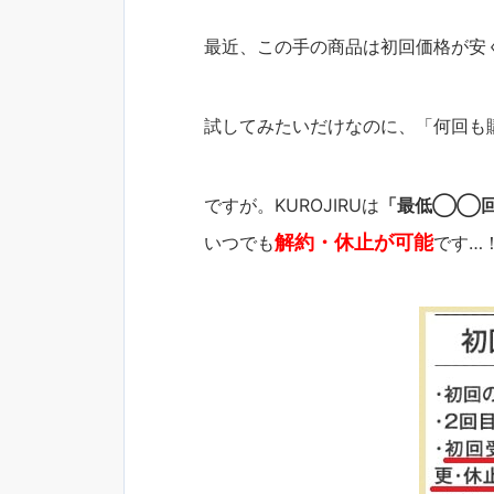
最近、この手の商品は初回価格が安
試してみたいだけなのに、「何回も
ですが。KUROJIRUは
「最低◯◯回
解約・休止が可能
いつでも
です…