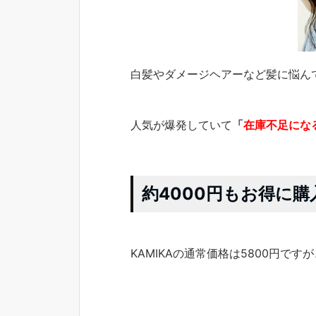
白髪やダメージヘアーなど髪に悩んで
人気が爆発していて
「
在庫不足にな
約4000円もお得に
KAMIKAの通常価格は5800円です