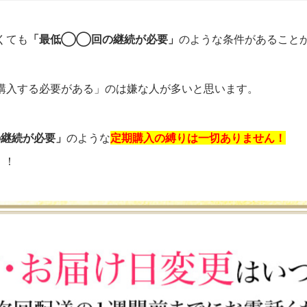
くても
「最低◯◯回の継続が必要」
のような条件があること
購入する必要がある」のは嫌な人が多いと思います。
継続が必要」
のような
定期購入の縛りは一切ありません！
！！