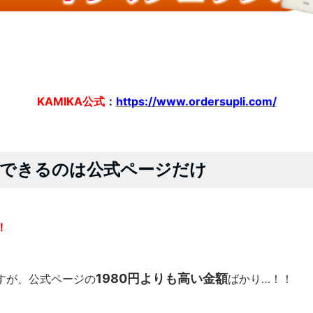
KAMIKA公式
：
https://www.ordersupli.com/
購入できるのは公式ページだけ
！
1980円よりも高い金額
すが、公式ページの
ばかり…！！