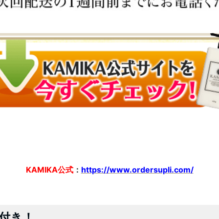
KAMIKA公式
：
https://www.ordersupli.com/
付き！