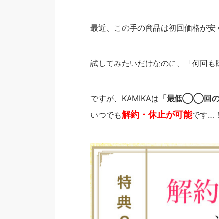
最近、この手の商品は初回価格が安
試してみたいだけなのに、「何回も
ですが、KAMIKAは
「最低◯◯回の
解約・休止が可能
いつでも
です…