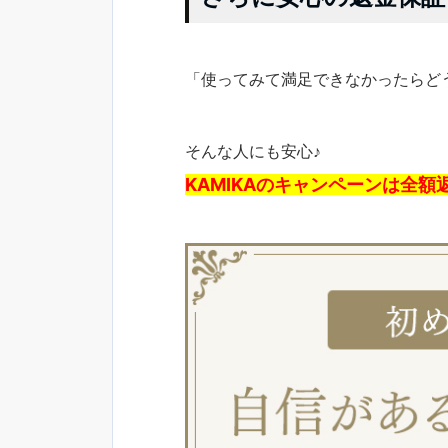
「使ってみて満足できなかったらど
そんな人にも安心♪
KAMIKAのキャンペーンは全額