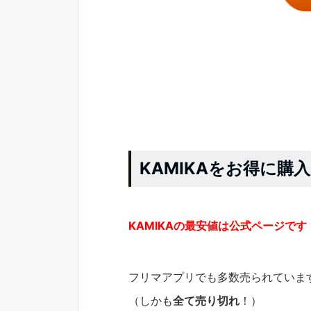
KAMIKAをお得に
KAMIKAの最安値は公式ページです
フリマアプリでも多数売られていま
（しかも
全て売り切れ
！）