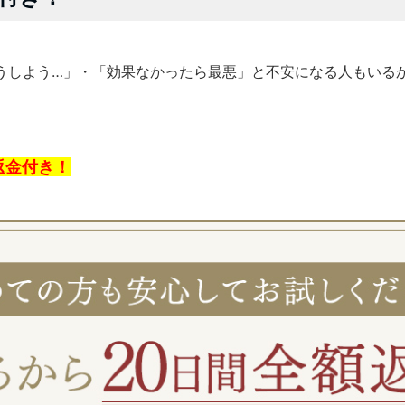
うしよう…」・「効果なかったら最悪」と不安になる人もいる
返金付き！