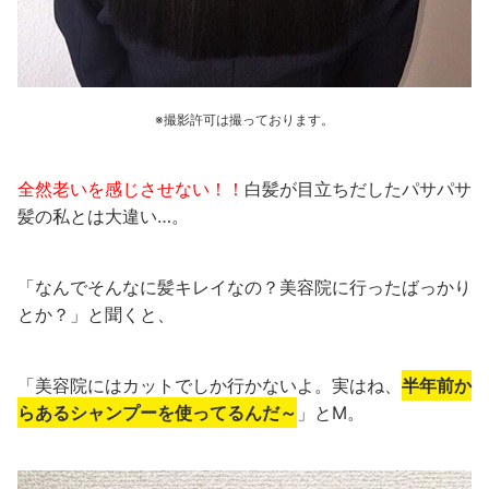
※撮影許可は撮っております。
全然老いを感じさせない！！
白髪が目立ちだしたパサパサ
髪の私とは大違い…。
「なんでそんなに髪キレイなの？美容院に行ったばっかり
とか？」と聞くと、
「美容院にはカットでしか行かないよ。実はね、
半年前か
らあるシャンプーを使ってるんだ～
」とM。