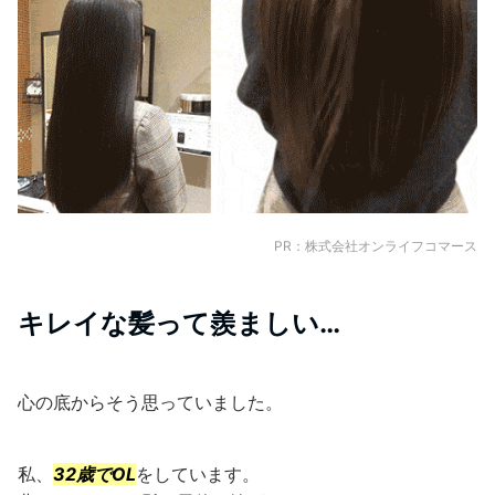
PR：株式会社オンライフコマース
キレイな髪って羨ましい…
心の底からそう思っていました。
私、
32歳でOL
をしています。