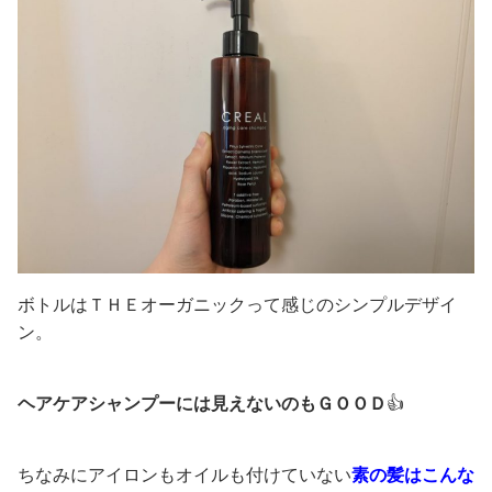
ボトルはＴＨＥオーガニックって感じのシンプルデザイ
ン。
ヘアケアシャンプーには見えないのもＧＯＯＤ
👍
ちなみにアイロンもオイルも付けていない
素の髪はこんな