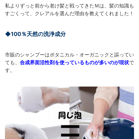
私よりずっと前から老け髪と戦ってきたＭは、髪の知識も
すごくって、クレアルを選んだ理由を教えてくれました！
◆100％天然の洗浄成分
市販のシャンプーはボタニカル・オーガニックと謳ってい
ても、
合成界面活性剤を使っているものが多いのが現状
で
す。