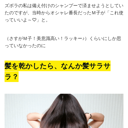
ズボラの私は備え付けのシャンプーで済ませようとしてい
たのですが、当時からオシャレ番長だったＭ子が「これ使
っていいよ～♡」と。
（さすがＭ子！美意識高い！ラッキー♪）くらいにしか思
っていなかったのに
髪を乾かしたら、なんか髪サラサ
ラ？