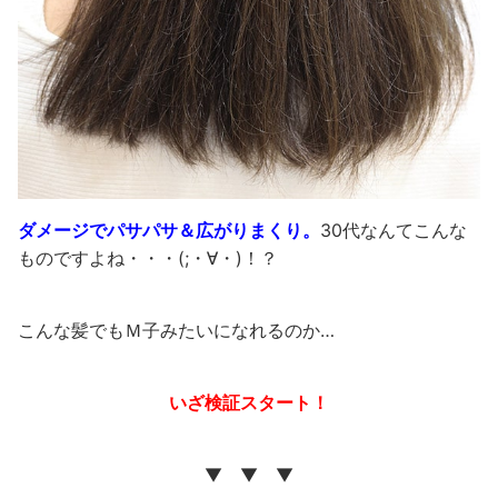
ダメージでパサパサ＆広がりまくり。
30代なんてこんな
ものですよね・・・(;・∀・)！？
こんな髪でもＭ子みたいになれるのか…
いざ検証スタート！
▼ ▼ ▼