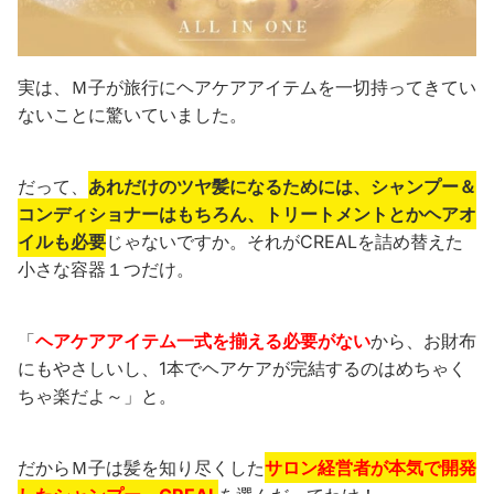
実は、Ｍ子が旅行にヘアケアアイテムを一切持ってきてい
ないことに驚いていました。
だって、
あれだけのツヤ髪になるためには、シャンプー＆
コンディショナーはもちろん、トリートメントとかヘアオ
イルも必要
じゃないですか。それがCREALを詰め替えた
小さな容器１つだけ。
「
ヘアケアアイテム一式を揃える必要がない
から、お財布
にもやさしいし、1本でヘアケアが完結するのはめちゃく
ちゃ楽だよ～」と。
だからＭ子は髪を知り尽くした
サロン経営者が本気で開発