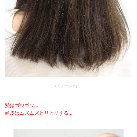
※イメージです。
髪はゴワゴワ…
頭皮はムズムズヒリヒリする…