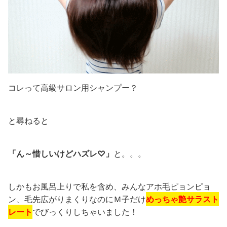
コレって高級サロン用シャンプー？
と尋ねると
「ん～惜しいけどハズレ♡」
と。。。
しかもお風呂上りで私を含め、みんなアホ毛ピョンピョ
ン、毛先広がりまくりなのにＭ子だけ
めっちゃ艶サラスト
レート
でびっくりしちゃいました！