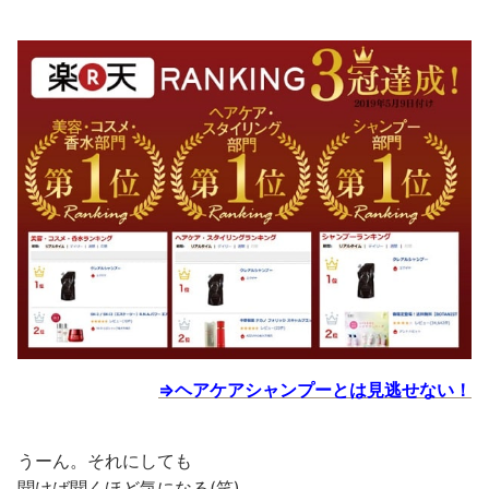
⇒ヘアケアシャンプーとは見逃せない！
うーん。それにしても
聞けば聞くほど気になる(笑)