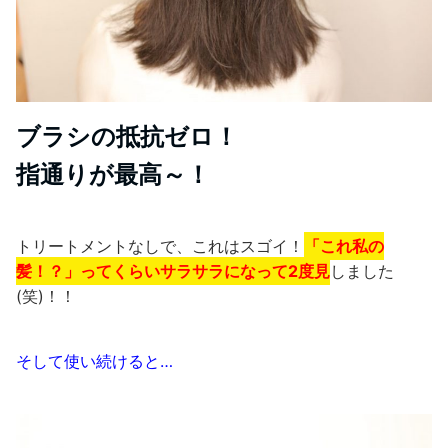
ブラシの抵抗ゼロ！
指通りが最高～！
トリートメントなしで、これはスゴイ！
「これ私の
髪！？」ってくらいサラサラになって2度見
しました
(笑)！！
そして使い続けると…