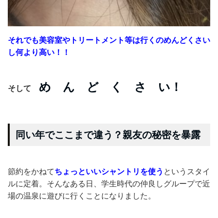
それでも美容室やトリートメント等は行くのめんどくさい
し何より高い！！
め ん ど く さ い！
そして
同い年でここまで違う？親友の秘密を暴露
節約をかねて
ちょっといいシャントリを使う
というスタイ
ルに定着。そんなある日、学生時代の仲良しグループで近
場の温泉に遊びに行くことになりました。