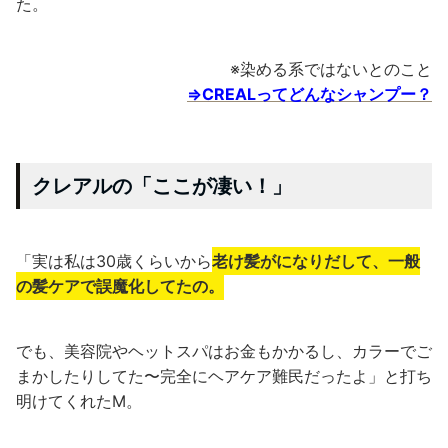
た。
※染める系ではないとのこと
⇒CREALってどんなシャンプー？
クレアルの「ここが凄い！」
「実は私は30歳くらいから
老け髪がになりだして、一般
の髪ケアで誤魔化してたの。
でも、美容院やヘットスパはお金もかかるし、カラーでご
まかしたりしてた〜完全にヘアケア難民だったよ」と打ち
明けてくれたM。