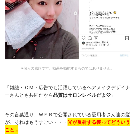
※個人の感想です。効果を効能するものではありません。
「雑誌・ＣＭ・広告でも活躍しているヘアメイクデザイナ
ーさんとも共同だから
品質はサロンレベルだよ♡
」
その言葉通り、ＷＥＢで公開されている愛用者さん達の髪
が、それはもうすごい・・・
光が反射する髪ってどういう
こと…