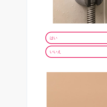
はい
いいえ