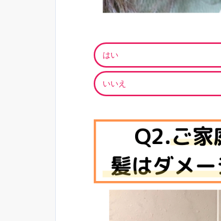
はい
いいえ