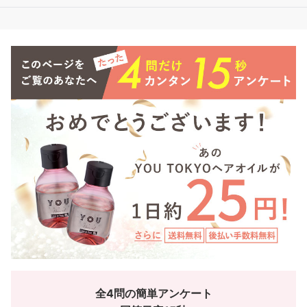
全4問の簡単アンケート