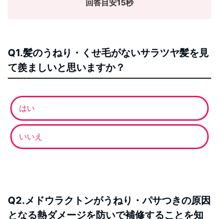
回答目安15秒
Q1.髪のうねり・くせ毛がないサラツヤ髪を見
て羨ましいと思いますか？
はい
いいえ
Q2.メドウラクトンがうねり・パサつきの原因
となる熱ダメージを防いで補修することを知