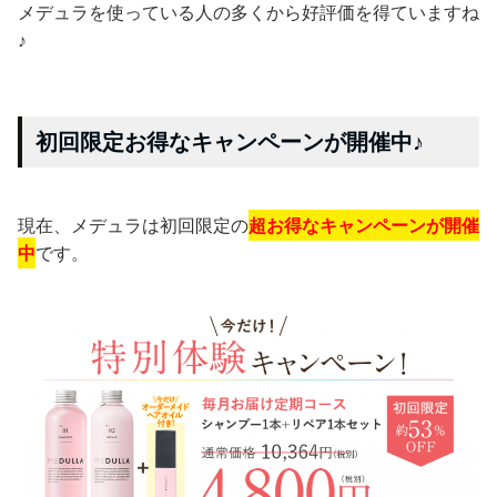
メデュラを使っている人の多くから好評価を得ていますね
♪
初回限定お得なキャンペーンが開催中♪
現在、メデュラは初回限定の
超お得なキャンペーンが開催
中
です。