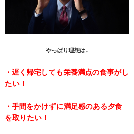
やっぱり理想は‥
・遅く帰宅しても栄養満点の食事がし
たい！
・手間をかけずに満足感のある夕食
を取りたい！