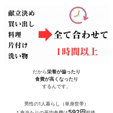
だから
栄養が偏ったり
食費が高くなったり
するんです。
男性の1人暮らし（単身世帯）
592円
１食当たりの平均食費は
前後‥