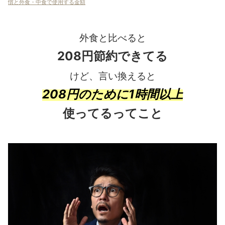
慣と外食・中食で使用する金額
外食と比べると
208円節約できてる
けど、言い換えると
208円のために1時間以上
使ってるってこと