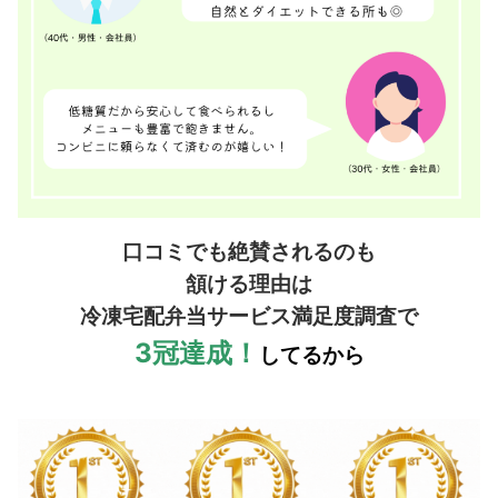
口コミでも絶賛されるのも
頷ける理由は
冷凍宅配弁当サービス満足度調査で
3冠達成！
してるから