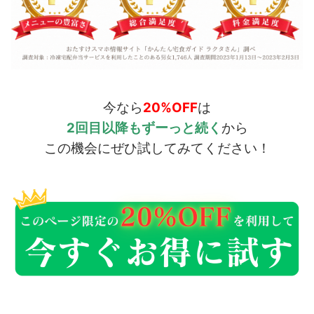
今なら
20%OFF
は
2回目以降もずーっと続く
から
この機会にぜひ試してみてください！