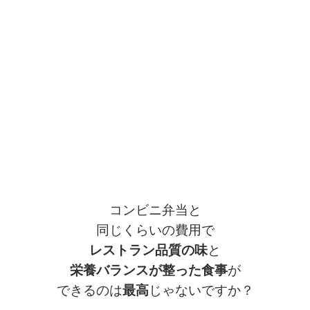
コンビニ弁当と
同じくらいの費用で
レストラン品質の味
と
栄養バランスが整った食事
が
できるのは
最高
じゃないですか？