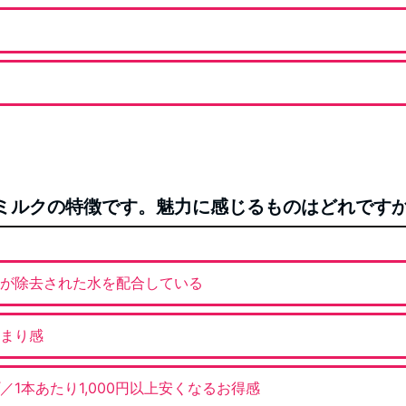
Oヘアミルクの特徴です。魅力に感じるものはどれです
が除去された水を配合している
まり感
1本あたり1,000円以上安くなるお得感