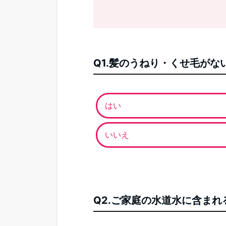
Q1.髪のうねり・くせ毛が
はい
いいえ
Q2.ご家庭の水道水に含ま