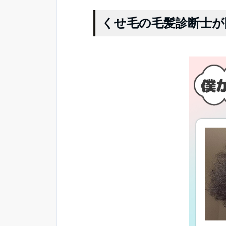
くせ毛の毛髪診断士が