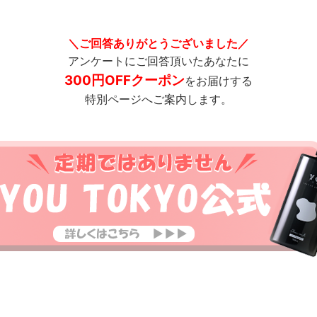
＼ご回答ありがとうございました／
アンケートにご回答頂いたあなたに
300円OFFクーポン
を
お届けする
特別ページへご案内します。